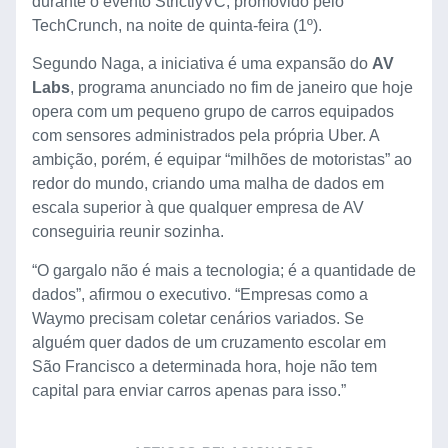
durante o evento StrictlyVC, promovido pelo
TechCrunch, na noite de quinta-feira (1º).
Segundo Naga, a iniciativa é uma expansão do
AV
Labs
, programa anunciado no fim de janeiro que hoje
opera com um pequeno grupo de carros equipados
com sensores administrados pela própria Uber. A
ambição, porém, é equipar “milhões de motoristas” ao
redor do mundo, criando uma malha de dados em
escala superior à que qualquer empresa de AV
conseguiria reunir sozinha.
“O gargalo não é mais a tecnologia; é a quantidade de
dados”, afirmou o executivo. “Empresas como a
Waymo precisam coletar cenários variados. Se
alguém quer dados de um cruzamento escolar em
São Francisco a determinada hora, hoje não tem
capital para enviar carros apenas para isso.”