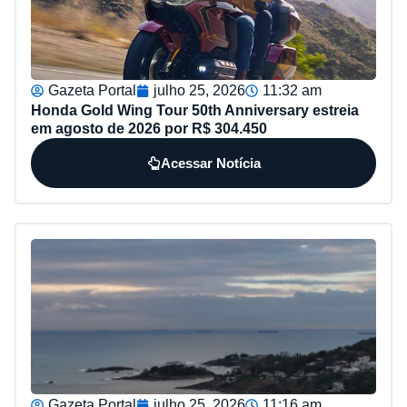
Gazeta Portal
julho 25, 2026
11:32 am
Honda Gold Wing Tour 50th Anniversary estreia
em agosto de 2026 por R$ 304.450
Acessar Notícia
Gazeta Portal
julho 25, 2026
11:16 am