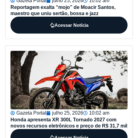
Gazeta Portal
julho 25, 2026
10:02 am
Reportagem exalta “mojo” de Moacir Santos,
maestro que uniu sertão, bossa e jazz
Acessar Notícia
Gazeta Portal
julho 25, 2026
10:02 am
Honda apresenta XR 300L Tornado 2027 com
novos recursos eletrônicos e preço de R$ 31,7 mil
Acessar Notícia