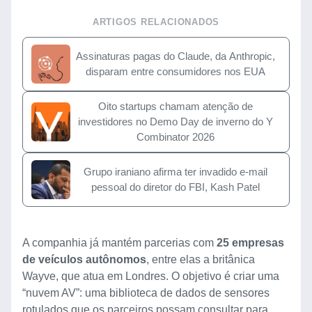
ARTIGOS RELACIONADOS
Assinaturas pagas do Claude, da Anthropic,
disparam entre consumidores nos EUA
Oito startups chamam atenção de
investidores no Demo Day de inverno do Y
Combinator 2026
Grupo iraniano afirma ter invadido e-mail
pessoal do diretor do FBI, Kash Patel
A companhia já mantém parcerias com
25 empresas
de veículos autônomos
, entre elas a britânica
Wayve, que atua em Londres. O objetivo é criar uma
“nuvem AV”: uma biblioteca de dados de sensores
rotulados que os parceiros possam consultar para