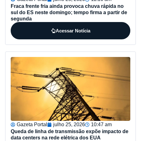
Fraca frente fria ainda provoca chuva rápida no
sul do ES neste domingo; tempo firma a partir de
segunda
Acessar Notícia
Gazeta Portal
julho 25, 2026
10:47 am
Queda de linha de transmissão expõe impacto de
data centers na rede elétrica dos EUA