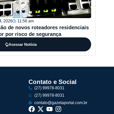
4, 2026
11:56 am
ão de novos roteadores residenciais
or por risco de segurança
Acessar Notícia
Contato e Social
(27) 99978-8031
(27) 99978-8031
contato@gazetaportal.com.br