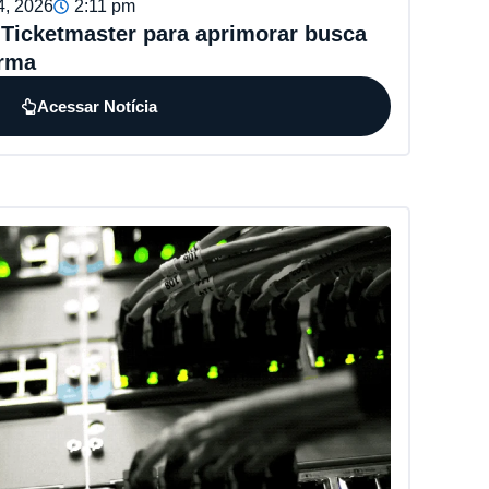
4, 2026
2:11 pm
 Ticketmaster para aprimorar busca
orma
Acessar Notícia