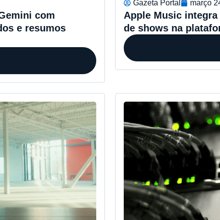
Gazeta Portal
março 2
Apple Music integra
 Gemini com
de shows na plataf
ndos e resumos