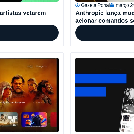
Gazeta Portal
março 2
artistas vetarem
Anthropic lança mo
acionar comandos s