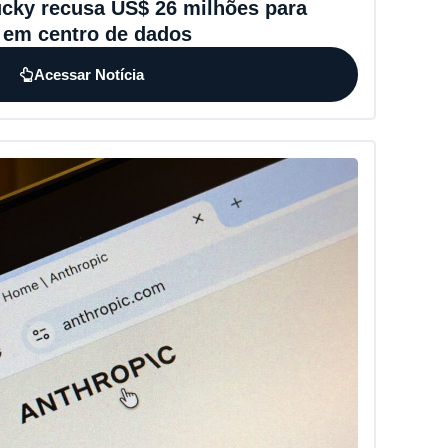
ucky recusa US$ 26 milhões para
 em centro de dados
Acessar Notícia