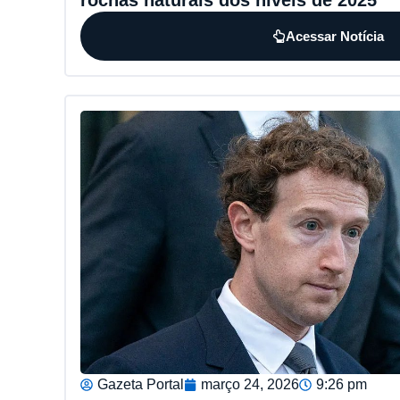
rochas naturais dos níveis de 2025
Acessar Notícia
Gazeta Portal
março 24, 2026
9:26 pm