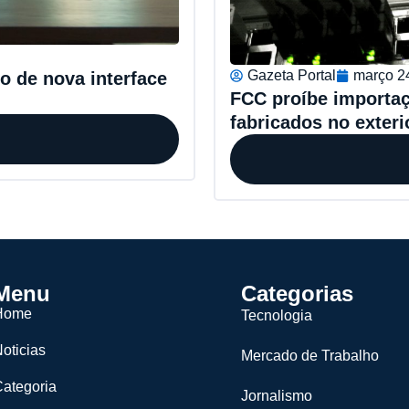
Gazeta Portal
março 2
o de nova interface
FCC proíbe importaç
fabricados no exteri
Menu
Categorias
Home
Tecnologia
oticias
Mercado de Trabalho
ategoria
Jornalismo