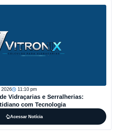
, 2026
11:10 pm
e Vidraçarias e Serralherias:
tidiano com Tecnologia
Acessar Notícia