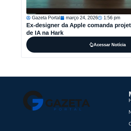
Gazeta Portal
março 24, 2026
1:56 pm
Ex-designer da Apple comanda projet
de IA na Hark
Acessar Notícia
N
C