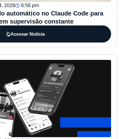
4, 2026
6:56 pm
do automático no Claude Code para
em supervisão constante
Acessar Notícia