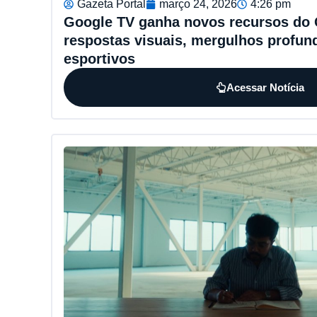
Gazeta Portal
março 24, 2026
4:26 pm
Google TV ganha novos recursos do
respostas visuais, mergulhos profu
esportivos
Acessar Notícia