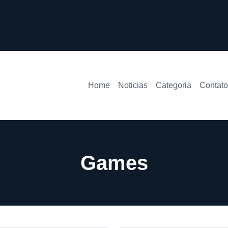
Home
Noticias
Categoria
Contato
Games