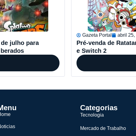
Gazeta Portal
abril 25
de julho para
Pré-venda de Ratata
iberados
e Switch 2
Menu
Categorias
Home
Tecnologia
oticias
Mercado de Trabalho