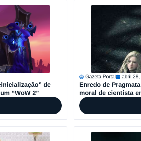
Gazeta Portal
abril 28
inicialização” de
Enredo de Pragmata 
ir um “WoW 2”
moral de cientista e