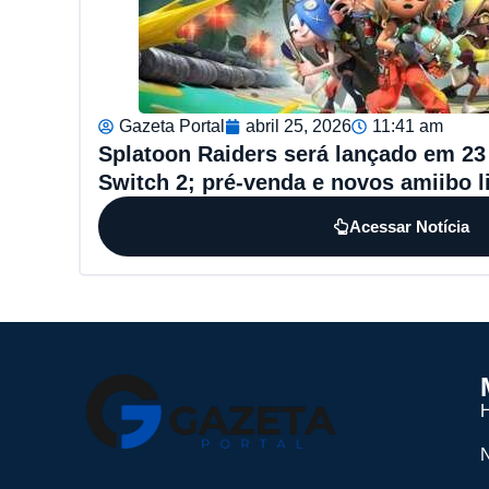
Gazeta Portal
abril 25, 2026
11:41 am
Splatoon Raiders será lançado em 23 
Switch 2; pré-venda e novos amiibo l
Acessar Notícia
N