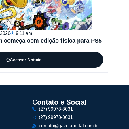
, 2026
9:11 am
n começa com edição física para PS5
Acessar Notícia
Contato e Social
(27) 99978-8031
(27) 99978-8031
contato@gazetaportal.com.br