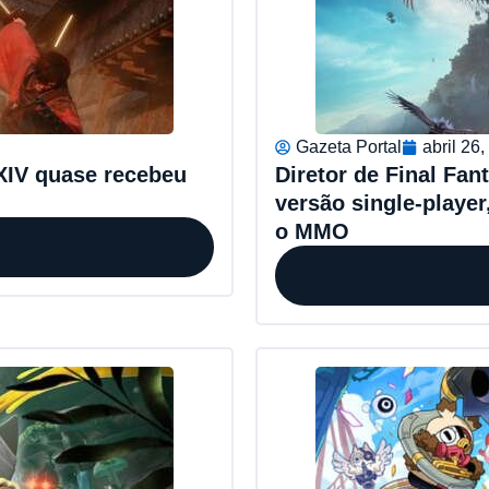
Gazeta Portal
abril 26
XIV quase recebeu
Diretor de Final Fan
versão single-playe
o MMO