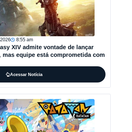
, 2026
8:55 am
tasy XIV admite vontade de lançar
r, mas equipe está comprometida com
Acessar Notícia