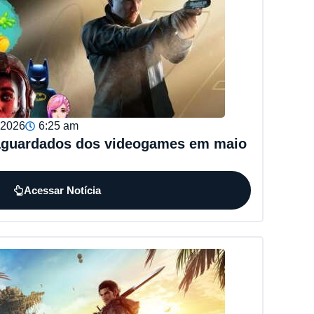
, 2026
6:25 am
aguardados dos videogames em maio
Acessar Notícia