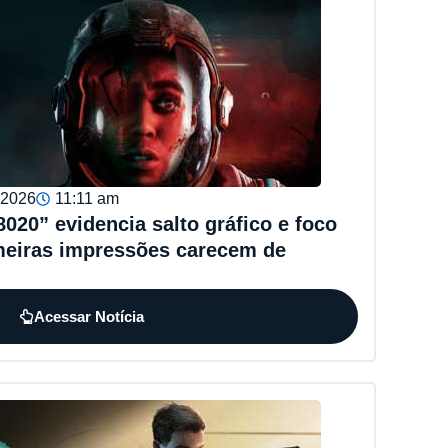
, 2026
11:11 am
020” evidencia salto gráfico e foco
meiras impressões carecem de
Acessar Notícia