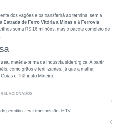
nte dos vagões e os transferirá ao terminal sem a
 à
Estrada de Ferro Vitória a Minas
e à
Ferrovia
 trilhos soma R$ 16 milhões, mas o pacote completo de
.
usa
gusa
, matéria-prima da indústria siderúrgica. A partir
néis, como grãos e fertilizantes, já que a malha
, Goiás e Triângulo Mineiro.
 RELACIONADOS
o permitia alterar transmissão de TV