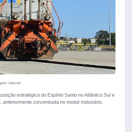
gem: Internet
 posição estratégica do Espírito Santo no Atlântico Sul e
, anteriormente concentrada no modal rodoviário.