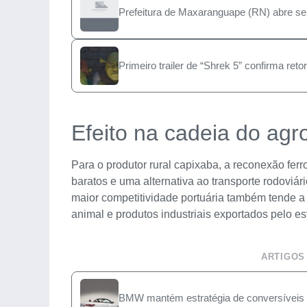
Prefeitura de Maxaranguape (RN) abre s
Primeiro trailer de “Shrek 5” confirma reto
Efeito na cadeia do agr
Para o produtor rural capixaba, a reconexão ferro
baratos e uma alternativa ao transporte rodoviá
maior competitividade portuária também tende a b
animal e produtos industriais exportados pelo es
ARTIGOS
BMW mantém estratégia de conversíveis 