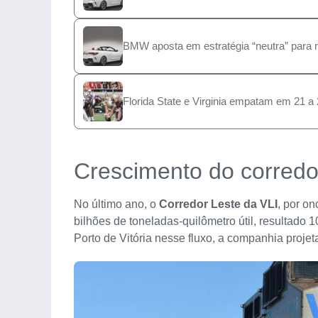
BMW aposta em estratégia “neutra” para 
Florida State e Virginia empatam em 21 a
Crescimento do corredo
No último ano, o
Corredor Leste da VLI
, por o
bilhões de toneladas-quilômetro útil, resultado
Porto de Vitória nesse fluxo, a companhia projet