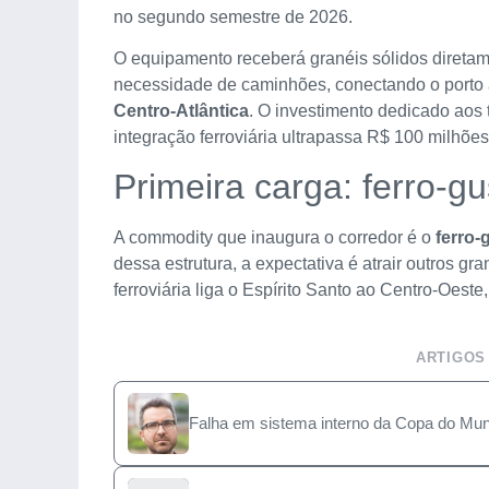
no segundo semestre de 2026.
O equipamento receberá granéis sólidos diretame
necessidade de caminhões, conectando o porto
Centro-Atlântica
. O investimento dedicado aos
integração ferroviária ultrapassa R$ 100 milhões
Primeira carga: ferro-g
A commodity que inaugura o corredor é o
ferro-
dessa estrutura, a expectativa é atrair outros gra
ferroviária liga o Espírito Santo ao Centro-Oeste
ARTIGOS
Falha em sistema interno da Copa do Mund