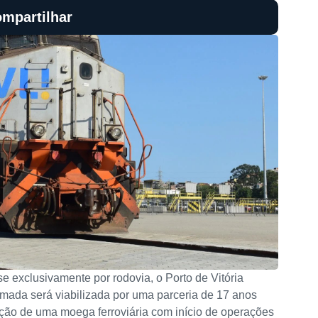
mpartilhar
 exclusivamente por rodovia, o Porto de Vitória
etomada será viabilizada por uma parceria de 17 anos
ntação de uma moega ferroviária com início de operações