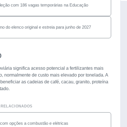
eleção com 186 vagas temporárias na Educação
rno do elenco original e estreia para junho de 2027
o
viária significa acesso potencial a fertilizantes mais
rio, normalmente de custo mais elevado por tonelada. A
eneficiar as cadeias de café, cacau, granito, proteína
tado.
 RELACIONADOS
com opções a combustão e elétricas