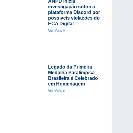
ANPD inicia
investigação sobre a
plataforma Discord por
possíveis violações do
ECA Digital
Ver Mais »
Legado da Primeira
Medalha Paralímpica
Brasileira é Celebrado
em Homenagem
Ver Mais »