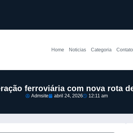
Home
Noticias
Categoria
Contato
ração ferroviária com nova rota de
Admsite
abril 24, 2026
12:11 am