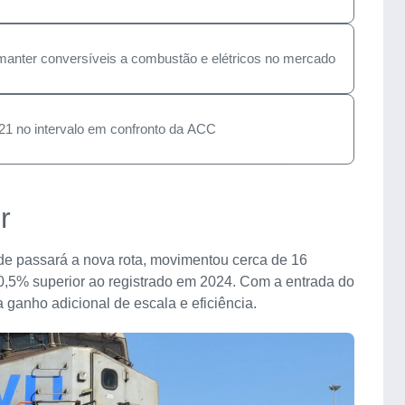
manter conversíveis a combustão e elétricos no mercado
 21 no intervalo em confronto da ACC
r
nde passará a nova rota, movimentou cerca de 16
 10,5% superior ao registrado em 2024. Com a entrada do
a ganho adicional de escala e eficiência.