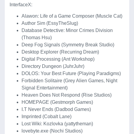
InterfaceX:
Alawon: Life of a Game Composer (Muscle Cat)
Author Sim (EssyTheSlug)
Database Detective: Minor Crimes Division
(Thomas Hsu)
Deep Fog Signals (Symmetry Break Studio)
Desktop Explorer (Recurring Dream)
Digital Processing (Ant Workshop)
Directory Dungeon (JuhrJuhr)
DOLOS: Your Best Future (Playing Paradigms)
Forbidden Solitaire (Grey Alien Games, Night
Signal Entertainment)
Heaven Does Not Respond (Rise Studios)
HOMEPAGE (Gestmorph Games)
I.T Never Ends (Dadbod Games)
Imprinted (Cobalt Lane)
Lost Wiki: Kozlovka (yattytheman)
lovebyte.exe (Nochi Studios)