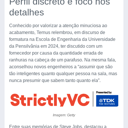
Perfil discreto e foco nos
detalhes
Conhecido por valorizar a atenção minuciosa ao
acabamento, Ternus relembrou, em discurso de
formatura na Escola de Engenharia da Universidade
da Pensilvânia em 2024, ter discutido com um
fornecedor por causa da quantidade errada de
ranhuras na cabeça de um parafuso. Na mesma fala,
aconselhou novos engenheiros a “assumir que são
tão inteligentes quanto qualquer pessoa na sala, mas
nunca presumir que sabem tanto quanto ela”.
Imagem: Getty
Entre suas memórias de Steve Jobs, destacou a