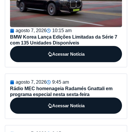
agosto 7, 2026
10:15 am
BMW Korea Lança Edições Limitadas da Série 7
com 135 Unidades Disponíveis
Acessar Notícia
agosto 7, 2026
9:45 am
Rádio MEC homenageia Radamés Gnattali em
programa especial nesta sexta-feira
Acessar Notícia