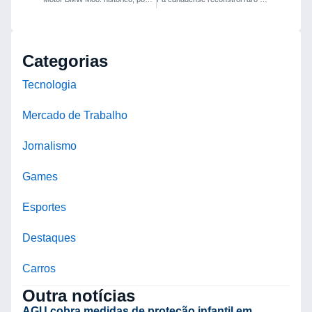
Categorias
Tecnologia
Mercado de Trabalho
Jornalismo
Games
Esportes
Destaques
Carros
Outra notícias
AGU cobra medidas de proteção infantil em