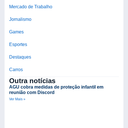
Mercado de Trabalho
Jornalismo
Games
Esportes
Destaques
Carros
Outra notícias
AGU cobra medidas de proteção infantil em
reunião com Discord
Ver Mais »
A
i
s
p