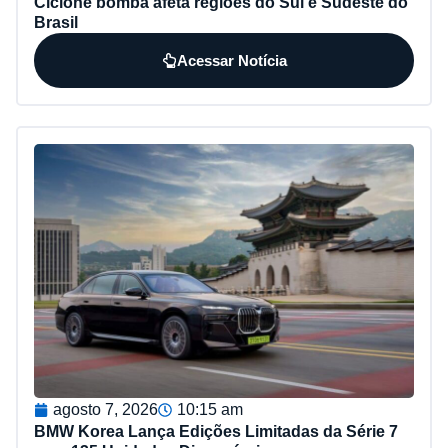
Ciclone bomba afeta regiões do Sul e Sudeste do
Brasil
Acessar Notícia
agosto 7, 2026
10:15 am
BMW Korea Lança Edições Limitadas da Série 7