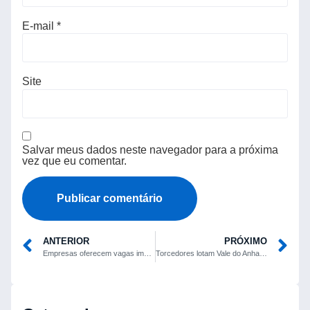
E-mail
*
Site
Salvar meus dados neste navegador para a próxima
vez que eu comentar.
ANTERIOR
PRÓXIMO
Empresas oferecem vagas imediatas para trabalhadores de produção
Torcedores lotam Vale do Anhangabaú para assistir Brasil x Japão em telão