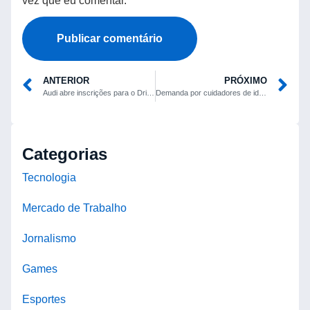
vez que eu comentar.
ANTERIOR
PRÓXIMO
Audi abre inscrições para o Driving Experience 2026 no Velocittá
Demanda por cuidadores de idosos dispara e vagas são preenchidas rapidamente
Categorias
Tecnologia
Mercado de Trabalho
Jornalismo
Games
Esportes