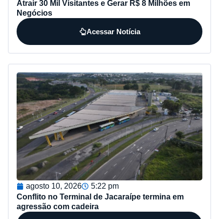
Atrair 30 Mil Visitantes e Gerar R$ 8 Milhões em
Negócios
Acessar Notícia
agosto 10, 2026
5:22 pm
Conflito no Terminal de Jacaraípe termina em
agressão com cadeira