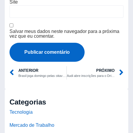
Site
Salvar meus dados neste navegador para a próxima
vez que eu comentar.
ANTERIOR
PRÓXIMO
Brasil joga domingo pelas oitavas; adversário sai de Noruega x Costa do Marfim
Audi abre inscrições para o Driving Experience 2026 no Velocittá
Categorias
Tecnologia
Mercado de Trabalho