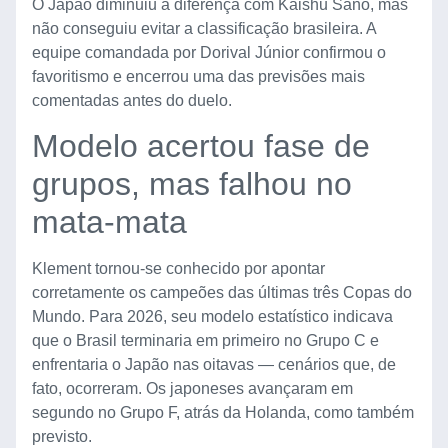
O Japão diminuiu a diferença com Kaishu Sano, mas
não conseguiu evitar a classificação brasileira. A
equipe comandada por Dorival Júnior confirmou o
favoritismo e encerrou uma das previsões mais
comentadas antes do duelo.
Modelo acertou fase de
grupos, mas falhou no
mata-mata
Klement tornou-se conhecido por apontar
corretamente os campeões das últimas três Copas do
Mundo. Para 2026, seu modelo estatístico indicava
que o Brasil terminaria em primeiro no Grupo C e
enfrentaria o Japão nas oitavas — cenários que, de
fato, ocorreram. Os japoneses avançaram em
segundo no Grupo F, atrás da Holanda, como também
previsto.