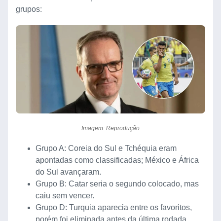
grupos:
Imagem: Reprodução
Grupo A: Coreia do Sul e Tchéquia eram
apontadas como classificadas; México e África
do Sul avançaram.
Grupo B: Catar seria o segundo colocado, mas
caiu sem vencer.
Grupo D: Turquia aparecia entre os favoritos,
porém foi eliminada antes da última rodada.