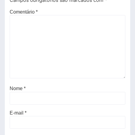
Campos obrigatórios são marcados com
*
Comentário
*
Nome
*
E-mail
*