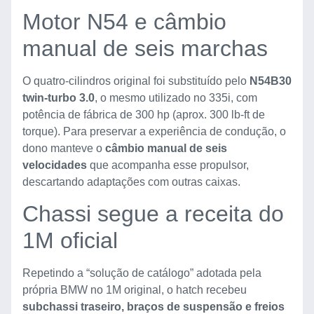
Motor N54 e câmbio
manual de seis marchas
O quatro-cilindros original foi substituído pelo
N54B30
twin-turbo 3.0
, o mesmo utilizado no 335i, com
potência de fábrica de 300 hp (aprox. 300 lb-ft de
torque). Para preservar a experiência de condução, o
dono manteve o
câmbio manual de seis
velocidades
que acompanha esse propulsor,
descartando adaptações com outras caixas.
Chassi segue a receita do
1M oficial
Repetindo a “solução de catálogo” adotada pela
própria BMW no 1M original, o hatch recebeu
subchassi traseiro, braços de suspensão e freios