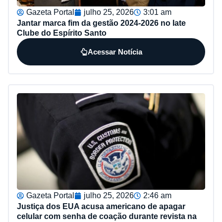
Gazeta Portal
julho 25, 2026
3:01 am
Jantar marca fim da gestão 2024-2026 no Iate
Clube do Espírito Santo
Acessar Notícia
Gazeta Portal
julho 25, 2026
2:46 am
Justiça dos EUA acusa americano de apagar
celular com senha de coação durante revista na