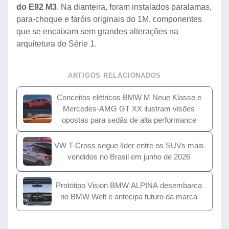
do E92 M3
. Na dianteira, foram instalados paralamas,
para-choque e faróis originais do 1M, componentes
que se encaixam sem grandes alterações na
arquitetura do Série 1.
ARTIGOS RELACIONADOS
Conceitos elétricos BMW M Neue Klasse e
Mercedes-AMG GT XX ilustram visões
opostas para sedãs de alta performance
VW T-Cross segue líder entre os SUVs mais
vendidos no Brasil em junho de 2026
Protótipo Vision BMW ALPINA desembarca
no BMW Welt e antecipa futuro da marca