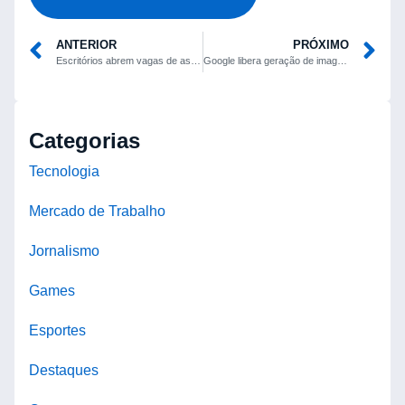
ANTERIOR
PRÓXIMO
Escritórios abrem vagas de assistente administrativo sem exigência de diploma
Google libera geração de imagens personalizada no Gemini para todos os usuários dos EUA
Categorias
Tecnologia
Mercado de Trabalho
Jornalismo
Games
Esportes
Destaques