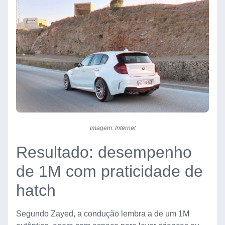
Imagem: Internet
Resultado: desempenho
de 1M com praticidade de
hatch
Segundo Zayed, a condução lembra a de um 1M