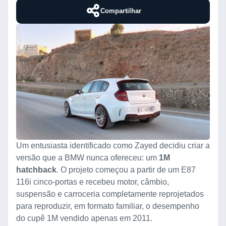
Compartilhar
Um entusiasta identificado como Zayed decidiu criar a
versão que a BMW nunca ofereceu: um
1M
hatchback
. O projeto começou a partir de um E87
116i cinco-portas e recebeu motor, câmbio,
suspensão e carroceria completamente reprojetados
para reproduzir, em formato familiar, o desempenho
do cupê 1M vendido apenas em 2011.