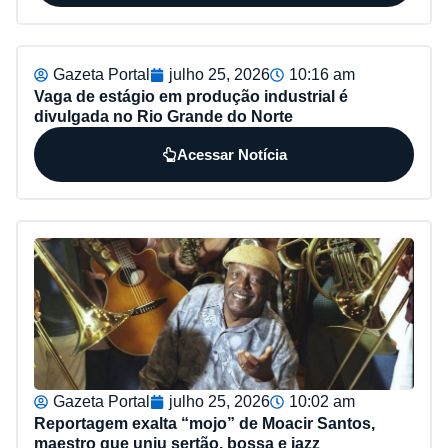
Gazeta Portal
julho 25, 2026
10:16 am
Vaga de estágio em produção industrial é
divulgada no Rio Grande do Norte
Acessar Notícia
Gazeta Portal
julho 25, 2026
10:02 am
Reportagem exalta “mojo” de Moacir Santos,
maestro que uniu sertão, bossa e jazz