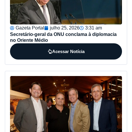
Gazeta Portal
julho 25, 2026
3:31 am
Secretário-geral da ONU conclama à diplomacia
no Oriente Médio
Acessar Notícia