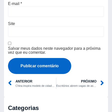
E-mail
*
Site
Salvar meus dados neste navegador para a próxima
vez que eu comentar.
ANTERIOR
PRÓXIMO
China inspira modelo de cidades-piloto para acelerar comércio exterior no Espírito Santo
Escritórios abrem vagas de assistente administrativo sem exigência de diploma
Categorias