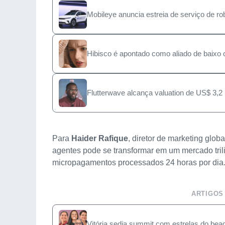
Mobileye anuncia estreia de serviço de 
Hibisco é apontado como aliado de baixo 
Flutterwave alcança valuation de US$ 3,2
Para
Haider Rafique
, diretor de marketing glob
agentes pode se transformar em um mercado trili
micropagamentos processados 24 horas por dia
ARTIGOS
Vitória sedia summit com estrelas do beac