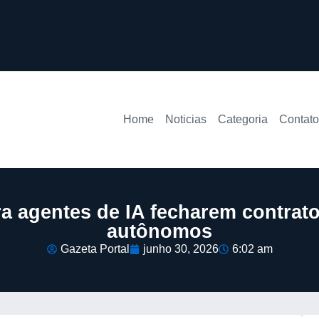
Home
Noticias
Categoria
Contato
a agentes de IA fecharem contrat
autônomos
Gazeta Portal
junho 30, 2026
6:02 am