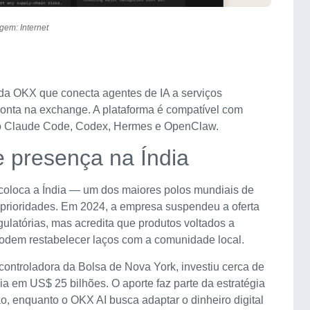
gem: Internet
t da OKX que conecta agentes de IA a serviços
onta na exchange. A plataforma é compatível com
omo Claude Code, Codex, Hermes e OpenClaw.
e presença na Índia
coloca a Índia — um dos maiores polos mundiais de
 prioridades. Em 2024, a empresa suspendeu a oferta
gulatórias, mas acredita que produtos voltados a
odem restabelecer laços com a comunidade local.
 controladora da Bolsa de Nova York, investiu cerca de
 em US$ 25 bilhões. O aporte faz parte da estratégia
, enquanto o OKX AI busca adaptar o dinheiro digital