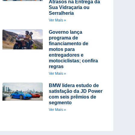
Atrasos na Entrega da
Sua Vidraçaria ou
Serralheria
Ver Mais »
Governo lança
programa de
financiamento de
motos para
entregadores e
motociclistas; confira
regras
Ver Mais »
BMW lidera estudo de
satisfação da JD Power
com seis prêmios de
segmento
Ver Mais »