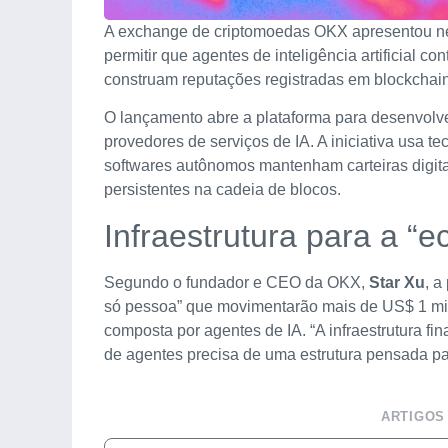
A exchange de criptomoedas OKX apresentou nes
permitir que agentes de inteligência artificial c
construam reputações registradas em blockchain
O lançamento abre a plataforma para desenvolv
provedores de serviços de IA. A iniciativa usa 
softwares autônomos mantenham carteiras digit
persistentes na cadeia de blocos.
Infraestrutura para a “
Segundo o fundador e CEO da OKX,
Star Xu
, 
só pessoa” que movimentarão mais de US$ 1 milh
composta por agentes de IA. “A infraestrutura fi
de agentes precisa de uma estrutura pensada pa
ARTIGOS