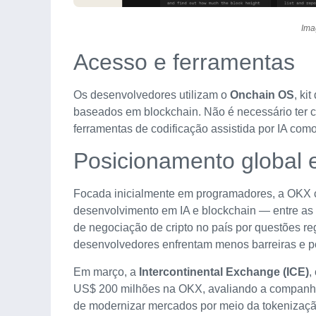
Ima
Acesso e ferramentas
Os desenvolvedores utilizam o
Onchain OS
, ki
baseados em blockchain. Não é necessário ter c
ferramentas de codificação assistida por IA c
Posicionamento global 
Focada inicialmente em programadores, a OKX 
desenvolvimento em IA e blockchain — entre as
de negociação de cripto no país por questões re
desenvolvedores enfrentam menos barreiras e p
Em março, a
Intercontinental Exchange (ICE)
,
US$ 200 milhões na OKX, avaliando a companhia
de modernizar mercados por meio da tokenização