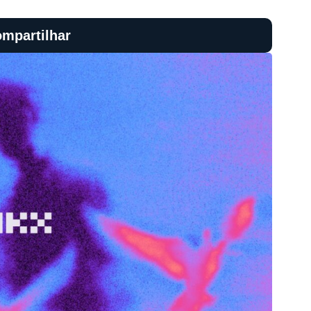
mpartilhar