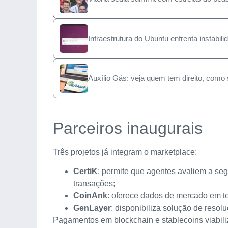
Infraestrutura do Ubuntu enfrenta instabi
Auxílio Gás: veja quem tem direito, como 
Parceiros inaugurais
Três projetos já integram o marketplace:
CertiK
: permite que agentes avaliem a seg
transações;
CoinAnk
: oferece dados de mercado em t
GenLayer
: disponibiliza solução de resol
Pagamentos em blockchain e stablecoins viabiliz