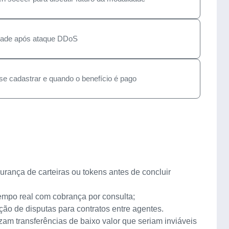
lidade após ataque DDoS
se cadastrar e quando o benefício é pago
urança de carteiras ou tokens antes de concluir
empo real com cobrança por consulta;
ução de disputas para contratos entre agentes.
am transferências de baixo valor que seriam inviáveis