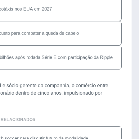
robotáxis nos EUA em 2027
custo para combater a queda de cabelo
 bilhões após rodada Série E com participação da Ripple
al e sócio-gerente da companhia, o comércio entre
onário dentro de cinco anos, impulsionado por
.
 RELACIONADOS
h soccer para discutir futuro da modalidade