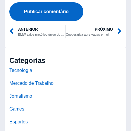
ANTERIOR
PRÓXIMO
BMW exibe protótipo único do M5 CSL no evento Ultrace, na Alemanha
Cooperativa abre vagas em oito cidades do ES e três em MG; inscrições terminam em 3 de maio
Categorias
Tecnologia
Mercado de Trabalho
Jornalismo
Games
Esportes