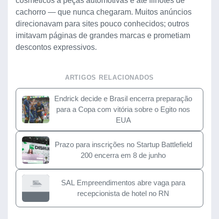
cosméticos a peças automotivas e até filhotes de
cachorro — que nunca chegaram. Muitos anúncios
direcionavam para sites pouco conhecidos; outros
imitavam páginas de grandes marcas e prometiam
descontos expressivos.
ARTIGOS RELACIONADOS
Endrick decide e Brasil encerra preparação
para a Copa com vitória sobre o Egito nos
EUA
Prazo para inscrições no Startup Battlefield
200 encerra em 8 de junho
SAL Empreendimentos abre vaga para
recepcionista de hotel no RN