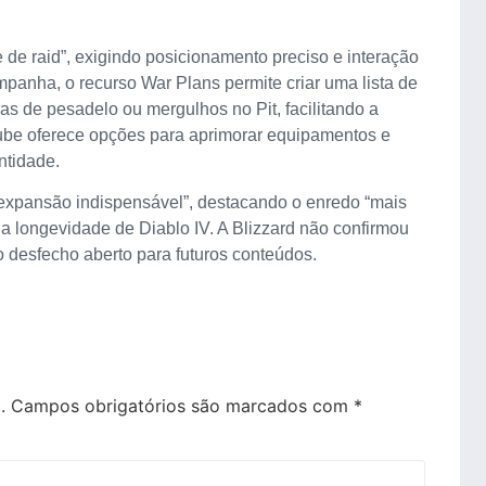
de raid”, exigindo posicionamento preciso e interação
anha, o recurso War Plans permite criar uma lista de
as de pesadelo ou mergulhos no Pit, facilitando a
Cube oferece opções para aprimorar equipamentos e
ntidade.
 “expansão indispensável”, destacando o enredo “mais
a longevidade de Diablo IV. A Blizzard não confirmou
o desfecho aberto para futuros conteúdos.
.
Campos obrigatórios são marcados com
*