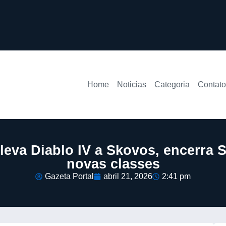
Home
Noticias
Categoria
Contato
leva Diablo IV a Skovos, encerra S
novas classes
Gazeta Portal
abril 21, 2026
2:41 pm