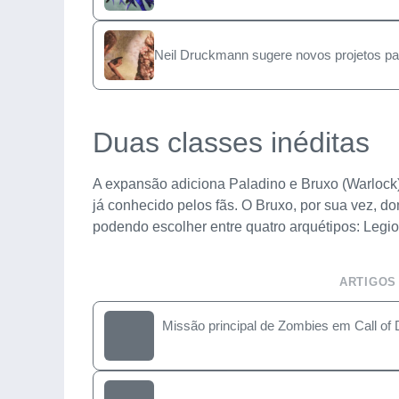
Neil Druckmann sugere novos projetos par
Duas classes inéditas
A expansão adiciona Paladino e Bruxo (Warlock)
já conhecido pelos fãs. O Bruxo, por sua vez, 
podendo escolher entre quatro arquétipos: Legio
ARTIGOS
Missão principal de Zombies em Call of 