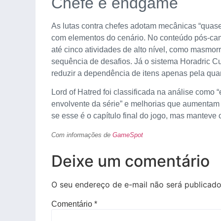
Chefe e endgame
As lutas contra chefes adotam mecânicas “quase 
com elementos do cenário. No conteúdo pós-camp
até cinco atividades de alto nível, como masmorr
sequência de desafios. Já o sistema Horadric 
reduzir a dependência de itens apenas pela qua
Lord of Hatred foi classificada na análise como
envolvente da série” e melhorias que aumentam 
se esse é o capítulo final do jogo, mas manteve 
Com informações de
GameSpot
Deixe um comentário
O seu endereço de e-mail não será publicado
Comentário
*