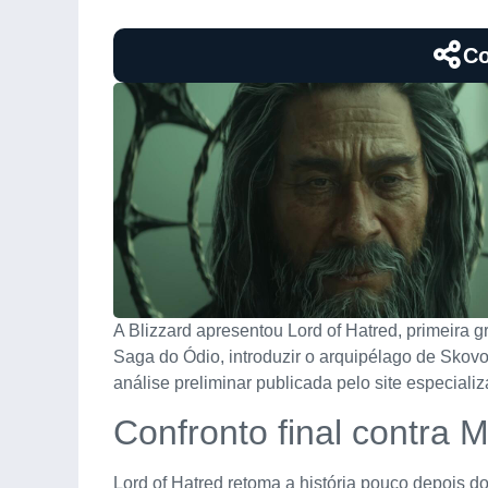
Co
A Blizzard apresentou Lord of Hatred, primeira 
Saga do Ódio, introduzir o arquipélago de Skov
análise preliminar publicada pelo site especial
Confronto final contra 
Lord of Hatred retoma a história pouco depois d