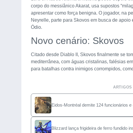
corpo do messiânico Akarat, usa supostos “milag
apresentar como força benigna. O jogador, na pe
Neyrelle, parte para Skovos em busca de apoio
Ódio.
Novo cenário: Skovos
Citado desde Diablo II, Skovos finalmente se tor
mediterrânea, com águas cristalinas, falésias em
para batalhas contra inimigos corrompidos, com
ARTIGOS
Eidos-Montréal demite 124 funcionários e 
Blizzard lança frigideira de ferro fundido