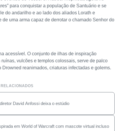
res” para conquistar a população de Santuário e se
le do andarilho e ao lado dos aliados Lorath e
 e de uma arma capaz de derrotar o chamado Senhor do
na acessível. O conjunto de ilhas de inspiração
 ruínas, vulcões e templos colossais, serve de palco
o Drowned reanimados, criaturas infectadas e golems.
 RELACIONADOS
diretor David Anfossi deixa o estúdio
 inspirada em World of Warcraft com mascote virtual incluso