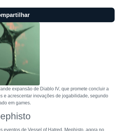
mpartilhar
grande expansão de Diablo IV, que promete concluir a
os e acrescentar inovações de jogabilidade, segundo
izado em games.
Mephisto
os eventos de Vessel of Hatred. Mephisto, agora no