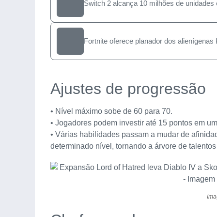
Switch 2 alcança 10 milhões de unidades 
Fortnite oferece planador dos alienígena
Ajustes de progressão
• Nível máximo sobe de 60 para 70.
• Jogadores podem investir até 15 pontos em u
• Várias habilidades passam a mudar de afinidad
determinado nível, tornando a árvore de talentos 
Ima