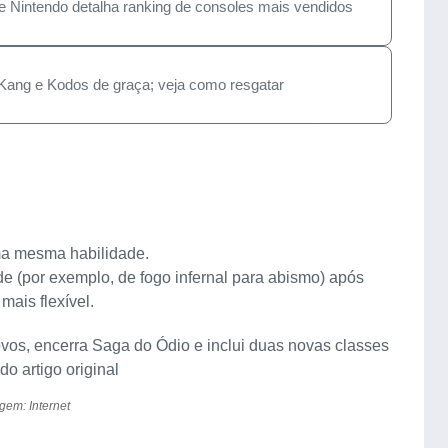
e Nintendo detalha ranking de consoles mais vendidos
s Kang e Kodos de graça; veja como resgatar
ma mesma habilidade.
e (por exemplo, de fogo infernal para abismo) após
mais flexível.
gem: Internet