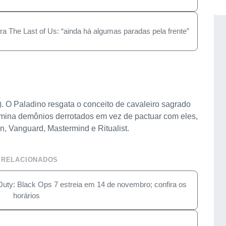
a The Last of Us: “ainda há algumas paradas pela frente”
. O Paladino resgata o conceito de cavaleiro sagrado
domina demônios derrotados em vez de pactuar com eles,
n, Vanguard, Mastermind e Ritualist.
 RELACIONADOS
Duty: Black Ops 7 estreia em 14 de novembro; confira os
horários