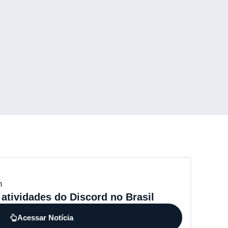
m
atividades do Discord no Brasil
Acessar Notícia