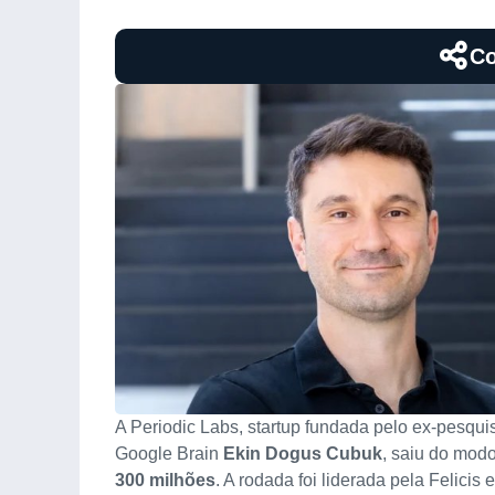
Co
A Periodic Labs, startup fundada pelo ex-pesqu
Google Brain
Ekin Dogus Cubuk
, saiu do mod
300 milhões
. A rodada foi liderada pela Felici