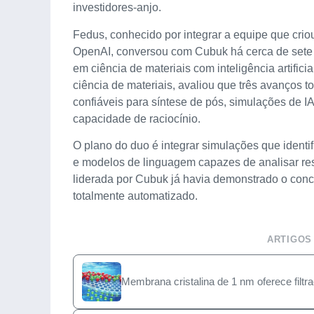
investidores-anjo.
Fedus, conhecido por integrar a equipe que crio
OpenAI, conversou com Cubuk há cerca de sete 
em ciência de materiais com inteligência artific
ciência de materiais, avaliou que três avanços 
confiáveis para síntese de pós, simulações de 
capacidade de raciocínio.
O plano do duo é integrar simulações que ident
e modelos de linguagem capazes de analisar res
liderada por Cubuk já havia demonstrado o conc
totalmente automatizado.
ARTIGOS
Membrana cristalina de 1 nm oferece filtraç