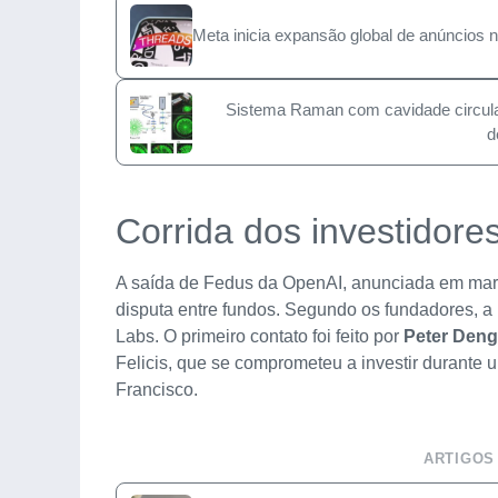
Meta inicia expansão global de anúncios 
Sistema Raman com cavidade circular 
d
Corrida dos investidore
A saída de Fedus da OpenAI, anunciada em mar
disputa entre fundos. Segundo os fundadores, a 
Labs. O primeiro contato foi feito por
Peter Deng
Felicis, que se comprometeu a investir durante
Francisco.
ARTIGOS