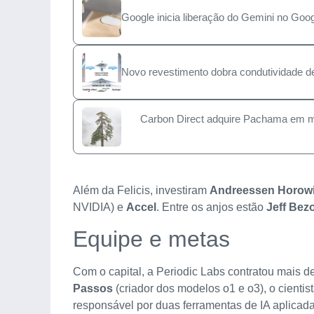
Google inicia liberação do Gemini no Goo
Novo revestimento dobra condutividade de 
Carbon Direct adquire Pachama em m
Além da Felicis, investiram
Andreessen Horowi
NVIDIA) e
Accel
. Entre os anjos estão
Jeff Bez
Equipe e metas
Com o capital, a Periodic Labs contratou mais d
Passos
(criador dos modelos o1 e o3), o cientis
responsável por duas ferramentas de IA aplicada