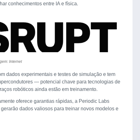
r conhecimentos entre IA e física.
gem: Internet
com dados experimentais e testes de simulação e tem
supercondutores — potencial chave para tecnologias de
raços robóticos ainda estão em treinamento.
mente oferece garantias rápidas, a Periodic Labs
erarão dados valiosos para treinar novos modelos e