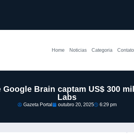
Home
Noticias
Categoria
Contato
 Google Brain captam US$ 300 milh
Labs
Gazeta Portal
outubro 20, 2025
6:29 pm