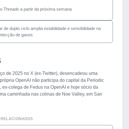
no Threads a partir da próxima semana
de duplo ciclo amplia estabilidade e sensibilidade na
etecção de gases
s
ço de 2025 no X (ex-Twitter), desencadeou uma
própria OpenAI não participa do capital da Periodic
, ex-colega de Fedus na OpenAI e hoje sócio da
 uma caminhada nas colinas de Noe Valley, em San
 RELACIONADOS