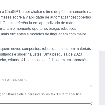
u o ChatGPT e por chefiar o time de pós-treinamento na
meses sobre a viabilidade de automatizar descobertas
ial. Cubuk, referência em aprendizado de máquina e
tornaram o momento oportuno: braços robóticos
IA mais eficientes e modelos de linguagem com maior
ifiquem novos compostos, robôs que misturem materiais
ultados e sugerir ajustes. Uma pesquisa de 2023
eito, criando 41 compostos inéditos em um laboratório
 RELACIONADOS
ão ultrasseletiva para indústrias têxtil e farmacêutica