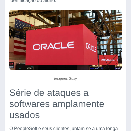
identificação do aluno.
Imagem: Getty
Série de ataques a
softwares amplamente
usados
O PeopleSoft e seus clientes juntam-se a uma longa