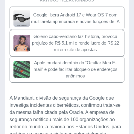
ARTIGOS RELACIONADOS
Google libera Android 17 e Wear OS 7 com
multitarefa aprimorada e novas funções de IA
Goleiro cabo-verdiano faz história, provoca
prejuízo de R$ 5,1 mi e rende lucro de R$ 22
mi em site de apostas
Apple mudará domínio do “Ocultar Meu E-
mail” e pode facilitar bloqueio de endereços
anônimos
A Mandiant, divisão de segurança da Google que
investiga incidentes cibernéticos, confirmou tratar-se
da mesma falha citada pela Oracle. A empresa de
segurança notificou mais de 100 organizações ao
redor do mundo, a maioria nos Estados Unidos, para
restringir o acesso a sistemas potencialmente