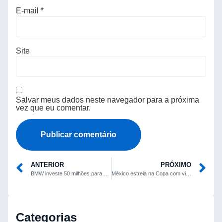
E-mail
*
Site
Salvar meus dados neste navegador para a próxima
vez que eu comentar.
ANTERIOR
PRÓXIMO
BMW investe 50 milhões para adaptar fábrica de V8 e produzir sistemas a hidrogênio
México estreia na Copa com vitória sobre a África do Sul e jogo marcado por três expulsões
Categorias