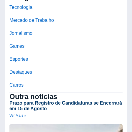
Tecnologia
Mercado de Trabalho
Jornalismo
Games
Esportes
Destaques
Carros
Outra notícias
Prazo para Registro de Candidaturas se Encerrará
em 15 de Agosto
Ver Mais »
B