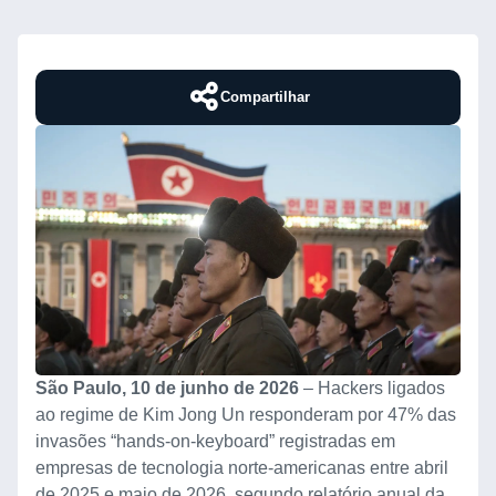
Compartilhar
São Paulo, 10 de junho de 2026
– Hackers ligados
ao regime de Kim Jong Un responderam por 47% das
invasões “hands-on-keyboard” registradas em
empresas de tecnologia norte-americanas entre abril
de 2025 e maio de 2026, segundo relatório anual da