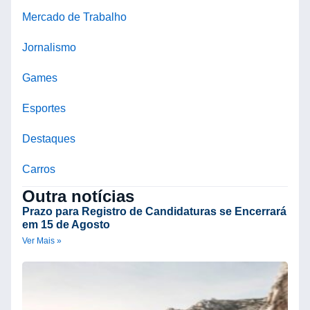
Mercado de Trabalho
Jornalismo
Games
Esportes
Destaques
Carros
Outra notícias
Prazo para Registro de Candidaturas se Encerrará
em 15 de Agosto
Ver Mais »
B
S
U
2