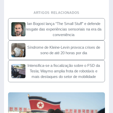
ARTIGOS RELACIONADOS
Ian Bogost lança “The Small Stuff” e defende
resgate das experiências sensoriais na era da
conveniência
Síndrome de Kleine-Levin provoca crises de
sono de até 20 horas por dia
Intensifica-se a fiscalização sobre o FSD da
Tesla; Waymo amplia frota de robotáxis e
mais destaques do setor de mobilidade