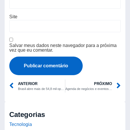
Site
Salvar meus dados neste navegador para a próxima
vez que eu comentar.
ANTERIOR
PRÓXIMO
Brasil abre mais de 54,8 mil oportunidades para jovens aprendizes até abril
Agenda de negócios e eventos no ES destaca debate sobre IA no varejo, turismo de raízes e programação cultural
Categorias
Tecnologia