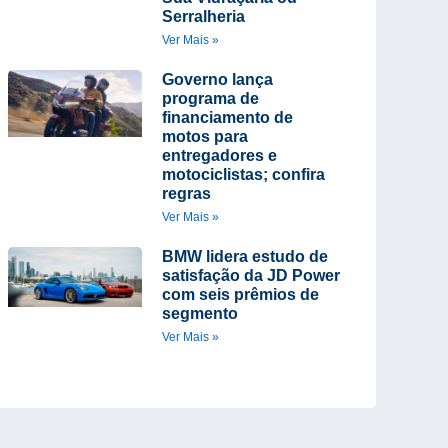
Serralheria
Ver Mais »
Governo lança
programa de
financiamento de
motos para
entregadores e
motociclistas; confira
regras
Ver Mais »
BMW lidera estudo de
satisfação da JD Power
com seis prêmios de
segmento
Ver Mais »