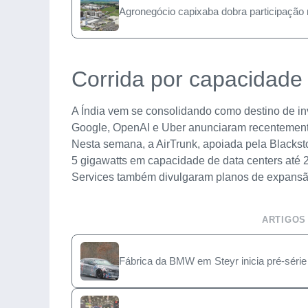
Agronegócio capixaba dobra participação n
Corrida por capacidad
A Índia vem se consolidando como destino de inv
Google, OpenAI e Uber anunciaram recentemente p
Nesta semana, a AirTrunk, apoiada pela Blackst
5 gigawatts em capacidade de data centers até 
Services também divulgaram planos de expansã
ARTIGOS
Fábrica da BMW em Steyr inicia pré-série