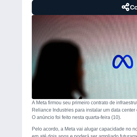
Co
A Meta firmou seu primeiro contrato de infraestrutu
Reliance Industries para instalar um data cent
O anúncio foi feito nesta quarta-feira (10).
Pelo acordo, a Meta vai alugar capacidade no n
em até dois anos e poderá ser ampliado futurame