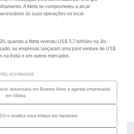
esfriamento. A Meta se comprometeu a arcar
necessários às suas operações no local.
20, quando a Meta investiu US$ 5,7 bilhões na Jio
assado, as empresas lançaram uma joint venture de US$
es na Índia e em outros mercados.
 RELACIONADOS
Azur, aniversário em Buenos Aires e agenda empresarial
em Vitória
EO e sinaliza nova ênfase em hardware