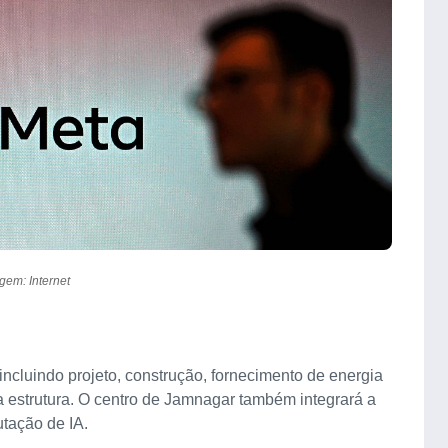
gem: Internet
incluindo projeto, construção, fornecimento de energia
a estrutura. O centro de Jamnagar também integrará a
utação de IA.