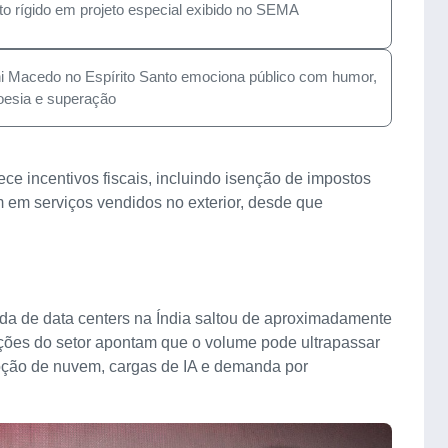
o rígido em projeto especial exibido no SEMA
ini Macedo no Espírito Santo emociona público com humor,
oesia e superação
ece incentivos fiscais, incluindo isenção de impostos
 em serviços vendidos no exterior, desde que
ada de data centers na Índia saltou de aproximadamente
ões do setor apontam que o volume pode ultrapassar
oção de nuvem, cargas de IA e demanda por