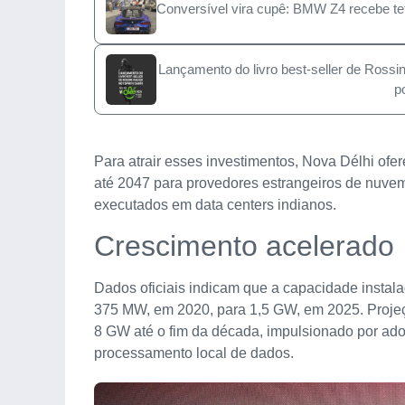
Conversível vira cupê: BMW Z4 recebe tet
Lançamento do livro best-seller de Ross
p
Para atrair esses investimentos, Nova Délhi ofer
até 2047 para provedores estrangeiros de nuvem
executados em data centers indianos.
Crescimento acelerado
Dados oficiais indicam que a capacidade instal
375 MW, em 2020, para 1,5 GW, em 2025. Projeç
8 GW até o fim da década, impulsionado por ad
processamento local de dados.