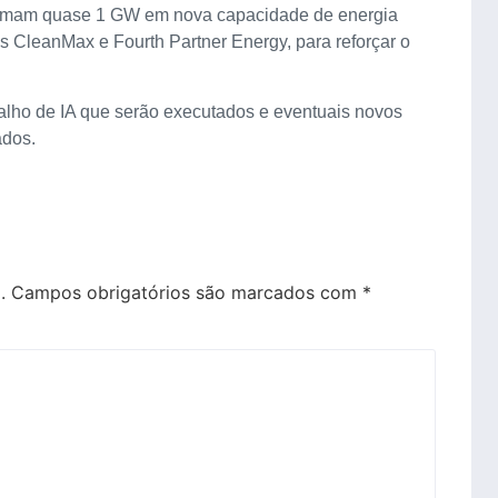
somam quase 1 GW em nova capacidade de energia
s CleanMax e Fourth Partner Energy, para reforçar o
balho de IA que serão executados e eventuais novos
ados.
.
Campos obrigatórios são marcados com
*