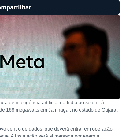
mpartilhar
ra de inteligência artificial na Índia ao se unir à
er de 168 megawatts em Jamnagar, no estado de Gujarat.
ovo centro de dados, que deverá entrar em operação
nte. A instalação será alimentada por energia