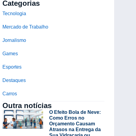
Categorias
Tecnologia
Mercado de Trabalho
Jornalismo
Games
Esportes
Destaques
Carros
Outra notícias
O Efeito Bola de Neve:
Como Erros no
Orçamento Causam
Atrasos na Entrega da
Sua Vidraçaria ou