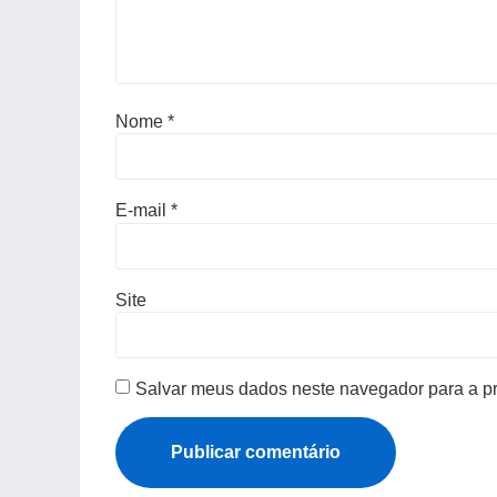
Nome
*
E-mail
*
Site
Salvar meus dados neste navegador para a p