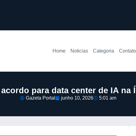
Home
Noticias
Categoria
Contato
 acordo para data center de IA na 
Gazeta Portal
junho 10, 2026
5:01 am