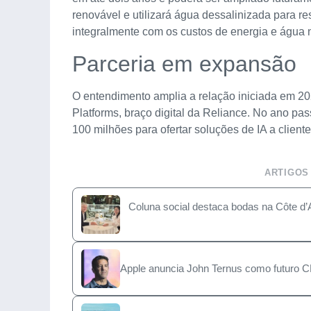
renovável e utilizará água dessalinizada para r
integralmente com os custos de energia e água 
Parceria em expansão
O entendimento amplia a relação iniciada em 20
Platforms, braço digital da Reliance. No ano p
100 milhões para ofertar soluções de IA a client
ARTIGOS
Coluna social destaca bodas na Côte d’
Apple anuncia John Ternus como futuro C