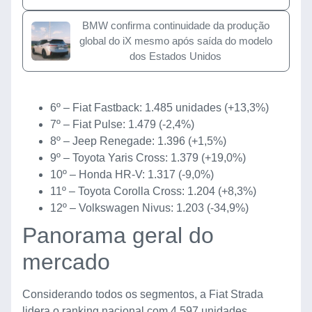
BMW confirma continuidade da produção
global do iX mesmo após saída do modelo
dos Estados Unidos
6º – Fiat Fastback: 1.485 unidades (+13,3%)
7º – Fiat Pulse: 1.479 (-2,4%)
8º – Jeep Renegade: 1.396 (+1,5%)
9º – Toyota Yaris Cross: 1.379 (+19,0%)
10º – Honda HR-V: 1.317 (-9,0%)
11º – Toyota Corolla Cross: 1.204 (+8,3%)
12º – Volkswagen Nivus: 1.203 (-34,9%)
Panorama geral do
mercado
Considerando todos os segmentos, a Fiat Strada
lidera o ranking nacional com 4.597 unidades