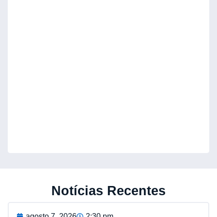
Notícias Recentes
agosto 7, 2026
2:30 pm