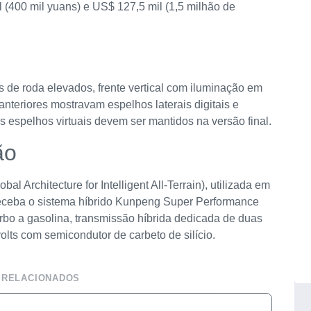
 (400 mil yuans) e US$ 127,5 mil (1,5 milhão de
 de roda elevados, frente vertical com iluminação em
anteriores mostravam espelhos laterais digitais e
 espelhos virtuais devem ser mantidos na versão final.
ão
l Architecture for Intelligent All-Terrain), utilizada em
receba o sistema híbrido Kunpeng Super Performance
rbo a gasolina, transmissão híbrida dedicada de duas
lts com semicondutor de carbeto de silício.
 RELACIONADOS