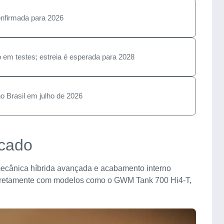
onfirmada para 2026
o em testes; estreia é esperada para 2028
o Brasil em julho de 2026
cado
 mecânica híbrida avançada e acabamento interno
iretamente com modelos como o GWM Tank 700 Hi4-T,