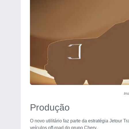
Ima
Produção
O novo utilitário faz parte da estratégia Jetour 
veículos off-road do grupo Chery.