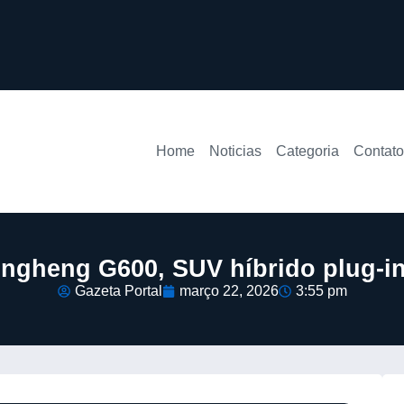
Home
Noticias
Categoria
Contato
ongheng G600, SUV híbrido plug-in
Gazeta Portal
março 22, 2026
3:55 pm