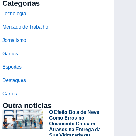
Categorias
Tecnologia
Mercado de Trabalho
Jornalismo
Games
Esportes
Destaques
Carros
Outra notícias
O Efeito Bola de Neve:
Como Erros no
Orçamento Causam
Atrasos na Entrega da
Sua Vidraçaria ou