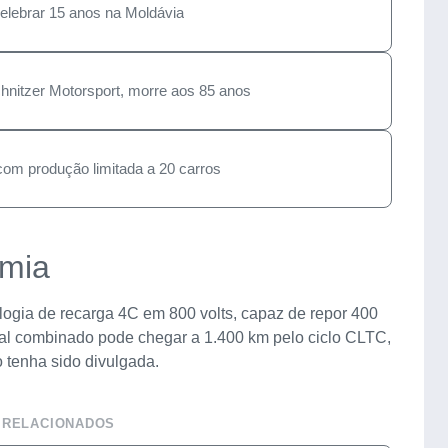
celebrar 15 anos na Moldávia
chnitzer Motorsport, morre aos 85 anos
 com produção limitada a 20 carros
omia
logia de recarga 4C em 800 volts, capaz de repor 400
tal combinado pode chegar a 1.400 km pelo ciclo CLTC,
 tenha sido divulgada.
 RELACIONADOS