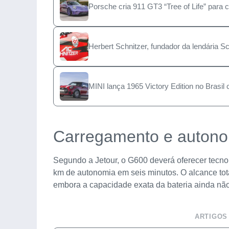
Porsche cria 911 GT3 “Tree of Life” para 
Herbert Schnitzer, fundador da lendária S
MINI lança 1965 Victory Edition no Brasil
Carregamento e auton
Segundo a Jetour, o G600 deverá oferecer tecno
km de autonomia em seis minutos. O alcance to
embora a capacidade exata da bateria ainda não
ARTIGOS