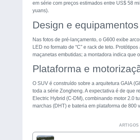
em série com preços estimados entre US$ 58 mil
yuans).
Design e equipamentos
Nas fotos de pré-lançamento, o G600 exibe arcos
LED no formato de “C” e rack de teto. Protótipos 
maçanetas embutidas; a montadora indica que os
Plataforma e motorizaç
O SUV é construído sobre a arquitetura GAIA (Globa
toda a série Zongheng. A expectativa é de que 
Electric Hybrid (C-DM), combinando motor 2.0 tu
marchas (DHT) e bateria em plataforma de 800 vo
ARTIGOS