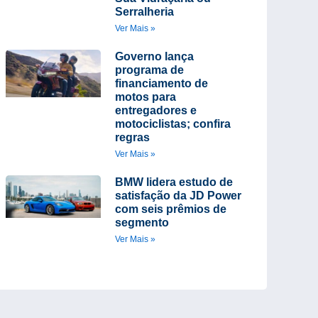
Serralheria
Ver Mais »
Governo lança
programa de
financiamento de
motos para
entregadores e
motociclistas; confira
regras
Ver Mais »
BMW lidera estudo de
satisfação da JD Power
com seis prêmios de
segmento
Ver Mais »