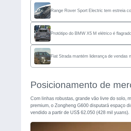
Range Rover Sport Electric tem estreia c
Protótipo do BMW X5 M elétrico é flagrad
Fiat Strada mantém liderança de vendas n
Posicionamento de mer
Com linhas robustas, grande vão livre do solo,
premium, o Zongheng G600 disputará espaço d
vendido a partir de US$ 62.050 (428 mil yuans).