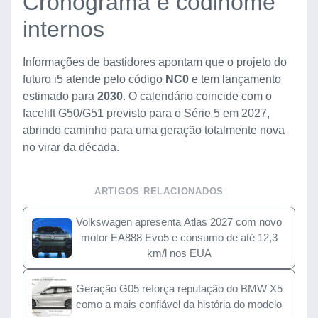
Cronograma e codinome
internos
Informações de bastidores apontam que o projeto do
futuro i5 atende pelo código
NC0
e tem lançamento
estimado para
2030
. O calendário coincide com o
facelift G50/G51 previsto para o Série 5 em 2027,
abrindo caminho para uma geração totalmente nova
no virar da década.
ARTIGOS RELACIONADOS
Volkswagen apresenta Atlas 2027 com novo
motor EA888 Evo5 e consumo de até 12,3
km/l nos EUA
Geração G05 reforça reputação do BMW X5
como a mais confiável da história do modelo