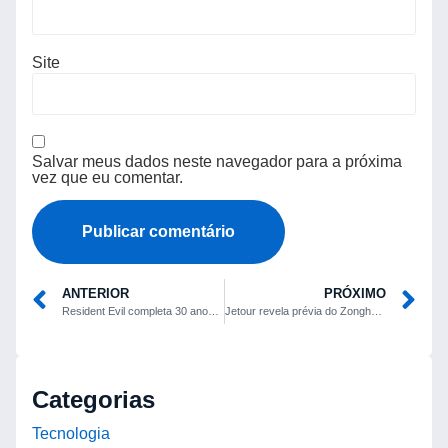
Site
Salvar meus dados neste navegador para a próxima
vez que eu comentar.
ANTERIOR
PRÓXIMO
Resident Evil completa 30 anos destacando a vulnerabilidade física de seus heróis
Jetour revela prévia do Zongheng G600, SUV híbrido plug-in de luxo para uso off-road
Categorias
Tecnologia