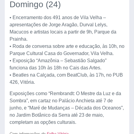
Domingo (24)
• Encerramento dos 491 anos de Vila Velha –
apresentações de Jorge Aragão, Durval Lelys,
Macucos e artistas locais a partir de 9h, Parque da
Prainha.
• Roda de conversa sobre arte e educação, às 10h, no
Parque Cultural Casa do Governador, Vila Velha.
• Exposição “Amazônia – Sebastião Salgado”
funciona das 10h às 18h no Cais das Artes.
• Beatles na Calçada, com BeatClub, às 17h, no PUB
426, Vitória.
Exposições como “Rembrandt: O Mestre da Luz e da
Sombra”, em cartaz no Palácio Anchieta até 7 de
junho, e “Maré de Mudanças – Década dos Oceanos”,
no Jardim Botânico da Serra até 23 de maio,
completam as opções culturais.
Com informações de
Folha Vitória