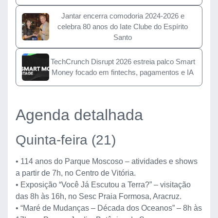
Jantar encerra comodoria 2024-2026 e
celebra 80 anos do Iate Clube do Espírito
Santo
TechCrunch Disrupt 2026 estreia palco Smart
Money focado em fintechs, pagamentos e IA
Agenda detalhada
Quinta-feira (21)
• 114 anos do Parque Moscoso – atividades e shows
a partir de 7h, no Centro de Vitória.
• Exposição “Você Já Escutou a Terra?” – visitação
das 8h às 16h, no Sesc Praia Formosa, Aracruz.
• “Maré de Mudanças – Década dos Oceanos” – 8h às