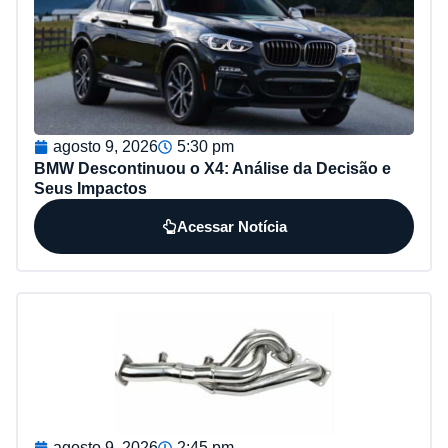
agosto 9, 2026
5:30 pm
BMW Descontinuou o X4: Análise da Decisão e
Seus Impactos
Acessar Notícia
agosto 9, 2026
2:45 pm