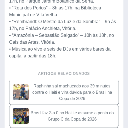
17h, no Parque Jardim Botânico da Serra.
• “Rota dos Portos” – 8h às 17h, na Biblioteca
Municipal de Vila Velha.
• “Rembrandt: O Mestre da Luz e da Sombra” – 9h às
17h, no Palácio Anchieta, Vitória.
• “Amazônia – Sebastião Salgado” – 10h às 18h, no
Cais das Artes, Vitória.
• Música ao vivo e sets de DJs em vários bares da
capital a partir das 18h.
ARTIGOS RELACIONADOS
Raphinha sai machucado aos 39 minutos
contra o Haiti e vira dúvida para o Brasil na
Copa de 2026
Brasil faz 3 a 0 no Haiti e assume a ponta do
Grupo C da Copa de 2026