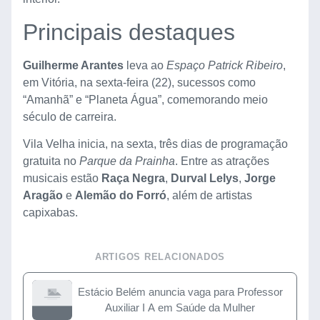
Principais destaques
Guilherme Arantes
leva ao
Espaço Patrick Ribeiro
,
em Vitória, na sexta-feira (22), sucessos como
“Amanhã” e “Planeta Água”, comemorando meio
século de carreira.
Vila Velha inicia, na sexta, três dias de programação
gratuita no
Parque da Prainha
. Entre as atrações
musicais estão
Raça Negra
,
Durval Lelys
,
Jorge
Aragão
e
Alemão do Forró
, além de artistas
capixabas.
ARTIGOS RELACIONADOS
Estácio Belém anuncia vaga para Professor
Auxiliar I A em Saúde da Mulher