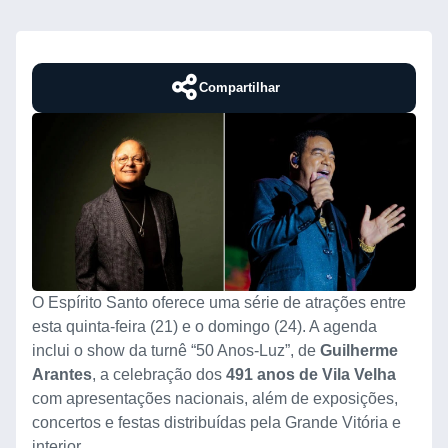
Compartilhar
O Espírito Santo oferece uma série de atrações entre
esta quinta-feira (21) e o domingo (24). A agenda
inclui o show da turnê “50 Anos-Luz”, de
Guilherme
Arantes
, a celebração dos
491 anos de Vila Velha
com apresentações nacionais, além de exposições,
concertos e festas distribuídas pela Grande Vitória e
interior.