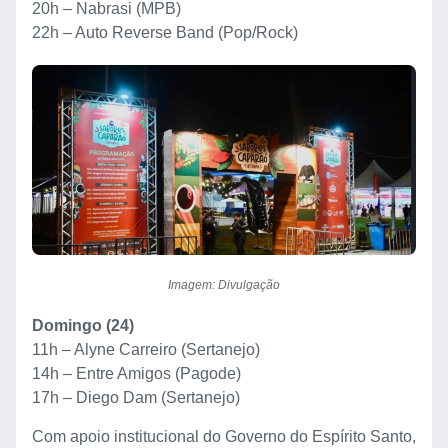
20h – Nabrasi (MPB)
22h – Auto Reverse Band (Pop/Rock)
Imagem: Divulgação
Domingo (24)
11h – Alyne Carreiro (Sertanejo)
14h – Entre Amigos (Pagode)
17h – Diego Dam (Sertanejo)
Com apoio institucional do Governo do Espírito Santo,