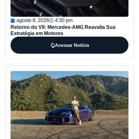
agosto 8, 2026
4:30 pm
Retorno do V8: Mercedes-AMG Reavalia Sua
Estratégia em Motores
Acessar Notícia