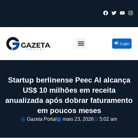
Login
Startup berlinense Peec AI alcança
US$ 10 milhões em receita
anualizada após dobrar faturamento
em poucos meses
Gazeta Portal
maio 23, 2026
5:02 am