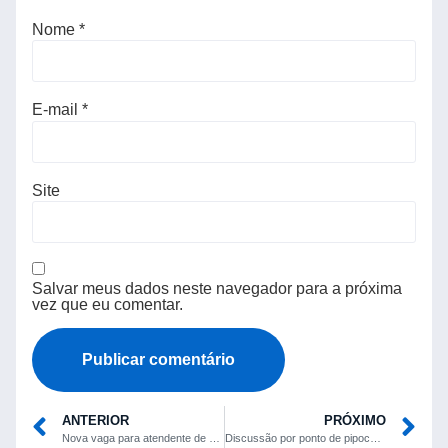
Nome
*
E-mail
*
Site
Salvar meus dados neste navegador para a próxima
vez que eu comentar.
ANTERIOR
PRÓXIMO
Nova vaga para atendente de call center é anunciada no Rio Grande do Norte
Discussão por ponto de pipoca termina na delegacia em Vitória