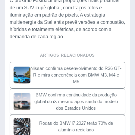
O próximo Fastback terá proporções mais próximas
de um SUV cupê global, com traços retos e
iluminação em padrão de pixels. A estratégia
multienergia da Stellantis prevê versões a combustão,
híbridas e totalmente elétricas, de acordo com a
demanda de cada região.
ARTIGOS RELACIONADOS
Nissan confirma desenvolvimento do R36 GT-
R e mira concorrência com BMW M3, M4 e
M5
BMW confirma continuidade da produção
global do iX mesmo após saída do modelo
dos Estados Unidos
Rodas do BMW i7 2027 terão 70% de
alumínio reciclado