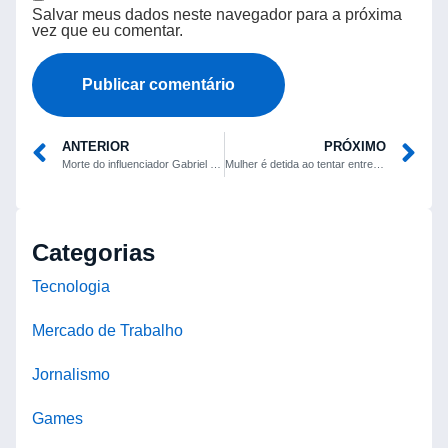
Salvar meus dados neste navegador para a próxima
vez que eu comentar.
ANTERIOR
PRÓXIMO
Morte do influenciador Gabriel Ganley repercute e traz à tona vídeo em que ele ganhou 20 kg em 48 horas
Mulher é detida ao tentar entregar droga ao filho em unidade socioeducativa de Linhares
Categorias
Tecnologia
Mercado de Trabalho
Jornalismo
Games