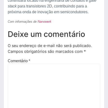
continuará focado na engenharia de contatos e
gate
stack
para transistores 2D, contribuindo para a
próxima onda de inovação em semicondutores.
Com informações de
Nanowerk
Deixe um comentário
O seu endereço de e-mail não será publicado.
Campos obrigatórios são marcados com
*
Comentário
*