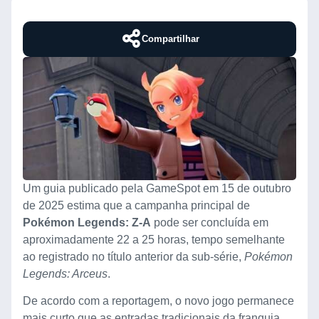
Compartilhar
Um guia publicado pela GameSpot em 15 de outubro
de 2025 estima que a campanha principal de
Pokémon Legends: Z-A
pode ser concluída em
aproximadamente 22 a 25 horas, tempo semelhante
ao registrado no título anterior da sub-série,
Pokémon
Legends: Arceus
.
De acordo com a reportagem, o novo jogo permanece
mais curto que as entradas tradicionais da franquia,