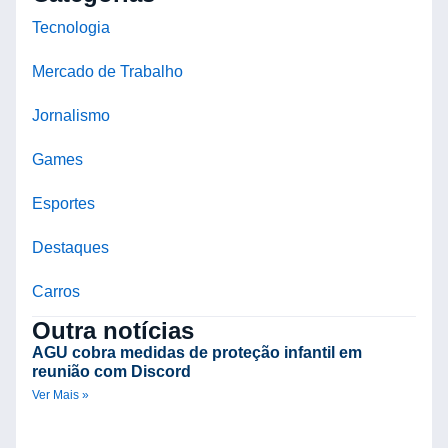
Tecnologia
Mercado de Trabalho
Jornalismo
Games
Esportes
Destaques
Carros
Outra notícias
AGU cobra medidas de proteção infantil em
reunião com Discord
Ver Mais »
A