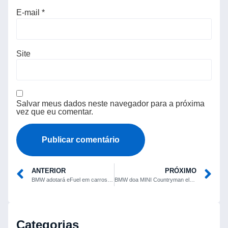
E-mail
*
Site
Salvar meus dados neste navegador para a próxima
vez que eu comentar.
ANTERIOR
PRÓXIMO
BMW adotará eFuel em carros a gasolina produzidos na Alemanha a partir de 2028
BMW doa MINI Countryman elétrico para escola técnica em Regensburg
Categorias