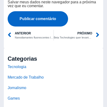
Salvar meus dados neste navegador para a próxima
vez que eu comentar.
ANTERIOR
PRÓXIMO
Nanodiamantes fluorescentes liberam fármaco e monitoram reações em células de câncer de mama
Beta Technologies quer levantar até US$ 825 milhões em abertura de capital
Categorias
Tecnologia
Mercado de Trabalho
Jornalismo
Games