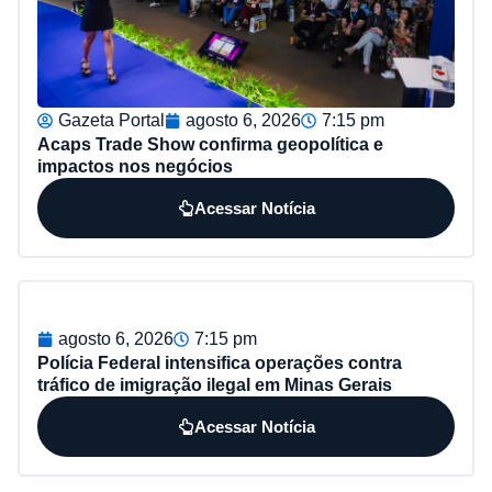
Gazeta Portal
agosto 6, 2026
7:15 pm
Acaps Trade Show confirma geopolítica e
impactos nos negócios
Acessar Notícia
agosto 6, 2026
7:15 pm
Polícia Federal intensifica operações contra
tráfico de imigração ilegal em Minas Gerais
Acessar Notícia