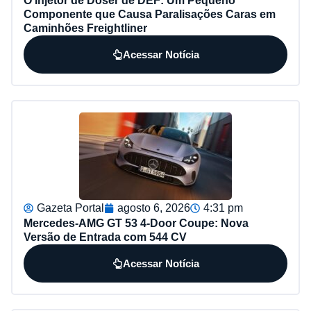
O Injetor de Doser de DEF: Um Pequeno
Componente que Causa Paralisações Caras em
Caminhões Freightliner
Acessar Notícia
Gazeta Portal
agosto 6, 2026
4:31 pm
Mercedes-AMG GT 53 4-Door Coupe: Nova
Versão de Entrada com 544 CV
Acessar Notícia