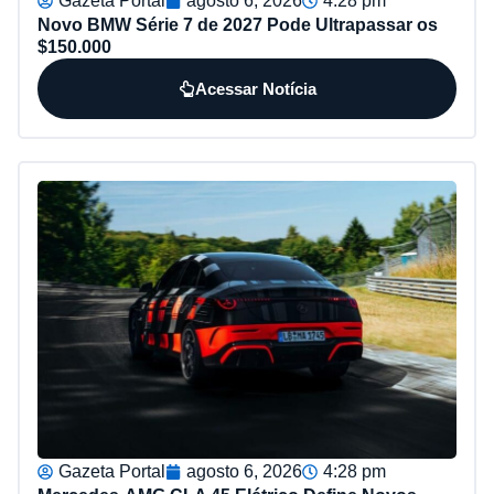
Gazeta Portal
agosto 6, 2026
4:28 pm
Novo BMW Série 7 de 2027 Pode Ultrapassar os
$150.000
Acessar Notícia
Gazeta Portal
agosto 6, 2026
4:28 pm