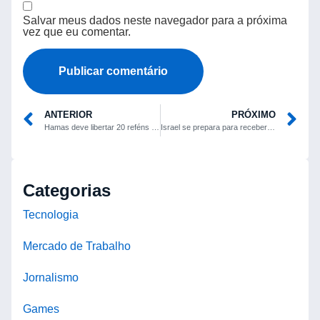
Salvar meus dados neste navegador para a próxima
vez que eu comentar.
ANTERIOR
PRÓXIMO
Hamas deve libertar 20 reféns israelenses; Trump viaja à região e declara fim da guerra
Israel se prepara para receber últimos reféns; Trump e outros líderes viajam à região
Categorias
Tecnologia
Mercado de Trabalho
Jornalismo
Games