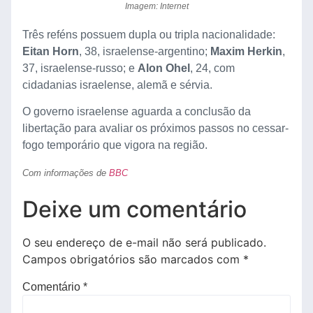
Imagem: Internet
Três reféns possuem dupla ou tripla nacionalidade:
Eitan Horn
, 38, israelense-argentino;
Maxim Herkin
,
37, israelense-russo; e
Alon Ohel
, 24, com
cidadanias israelense, alemã e sérvia.
O governo israelense aguarda a conclusão da
libertação para avaliar os próximos passos no cessar-
fogo temporário que vigora na região.
Com informações de
BBC
Deixe um comentário
O seu endereço de e-mail não será publicado.
Campos obrigatórios são marcados com
*
Comentário
*