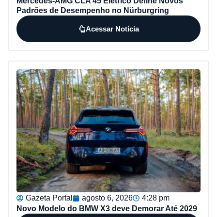
Mercedes-AMG CLA 45 Elétrico Define Novos
Padrões de Desempenho no Nürburgring
Acessar Notícia
Gazeta Portal
agosto 6, 2026
4:28 pm
Novo Modelo do BMW X3 deve Demorar Até 2029