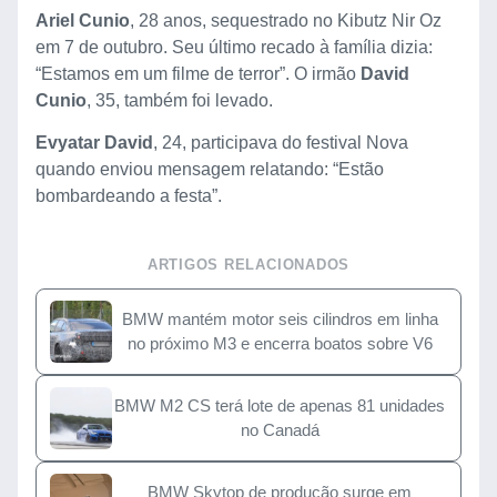
Ariel Cunio
, 28 anos, sequestrado no Kibutz Nir Oz
em 7 de outubro. Seu último recado à família dizia:
“Estamos em um filme de terror”. O irmão
David
Cunio
, 35, também foi levado.
Evyatar David
, 24, participava do festival Nova
quando enviou mensagem relatando: “Estão
bombardeando a festa”.
ARTIGOS RELACIONADOS
BMW mantém motor seis cilindros em linha
no próximo M3 e encerra boatos sobre V6
BMW M2 CS terá lote de apenas 81 unidades
no Canadá
BMW Skytop de produção surge em