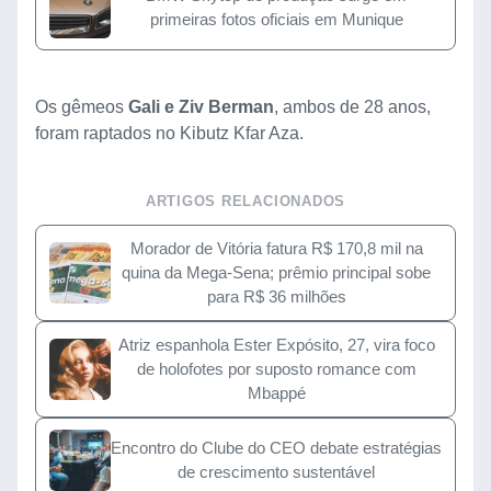
primeiras fotos oficiais em Munique
Os gêmeos
Gali e Ziv Berman
, ambos de 28 anos,
foram raptados no Kibutz Kfar Aza.
ARTIGOS RELACIONADOS
Morador de Vitória fatura R$ 170,8 mil na
quina da Mega-Sena; prêmio principal sobe
para R$ 36 milhões
Atriz espanhola Ester Expósito, 27, vira foco
de holofotes por suposto romance com
Mbappé
Encontro do Clube do CEO debate estratégias
de crescimento sustentável