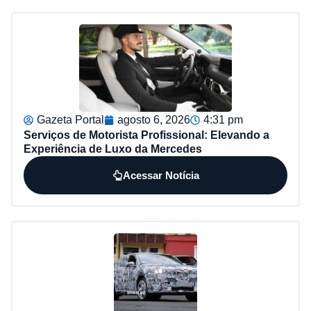
Gazeta Portal
agosto 6, 2026
4:31 pm
Serviços de Motorista Profissional: Elevando a
Experiência de Luxo da Mercedes
Acessar Notícia