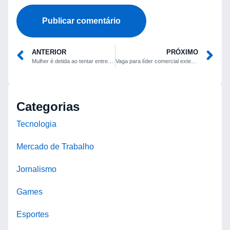
ANTERIOR
PRÓXIMO
Mulher é detida ao tentar entregar droga ao filho em unidade socioeducativa de Linhares
Vaga para líder comercial externo é anunciada para Natal e Mossoró
Categorias
Tecnologia
Mercado de Trabalho
Jornalismo
Games
Esportes