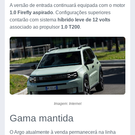
A versão de entrada continuará equipada com o motor
1.0 Firefly aspirado
. Configurações superiores
contarão com sistema
híbrido leve de 12 volts
associado ao propulsor
1.0 T200
.
Imagem: Internet
Gama mantida
O Argo atualmente à venda permanecerá na linha