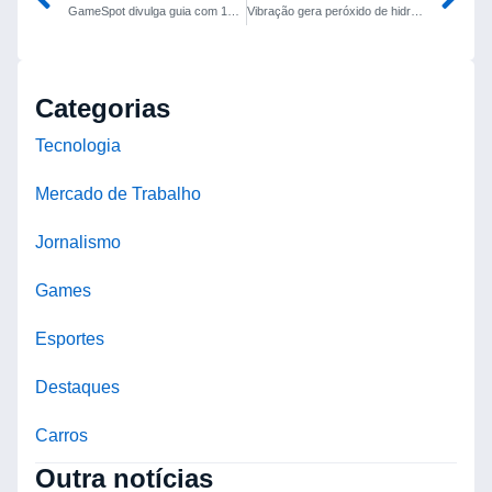
GameSpot divulga guia com 16 dicas para iniciantes em Pokémon Legends: Z-A
Vibração gera peróxido de hidrogênio sem necessidade de eletricidade
Categorias
Tecnologia
Mercado de Trabalho
Jornalismo
Games
Esportes
Destaques
Carros
Outra notícias