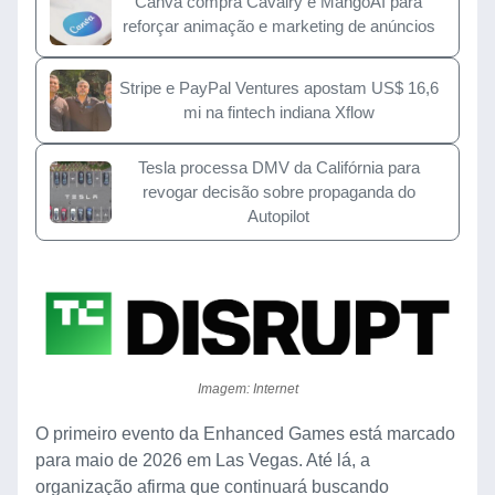
Canva compra Cavalry e MangoAI para
reforçar animação e marketing de anúncios
Stripe e PayPal Ventures apostam US$ 16,6
mi na fintech indiana Xflow
Tesla processa DMV da Califórnia para
revogar decisão sobre propaganda do
Autopilot
Imagem: Internet
O primeiro evento da Enhanced Games está marcado
para maio de 2026 em Las Vegas. Até lá, a
organização afirma que continuará buscando