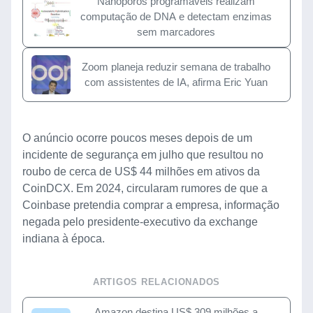
Nanoporos programáveis realizam
computação de DNA e detectam enzimas
sem marcadores
Zoom planeja reduzir semana de trabalho
com assistentes de IA, afirma Eric Yuan
O anúncio ocorre poucos meses depois de um
incidente de segurança em julho que resultou no
roubo de cerca de US$ 44 milhões em ativos da
CoinDCX. Em 2024, circularam rumores de que a
Coinbase pretendia comprar a empresa, informação
negada pelo presidente-executivo da exchange
indiana à época.
ARTIGOS RELACIONADOS
Amazon destina US$ 309 milhões a