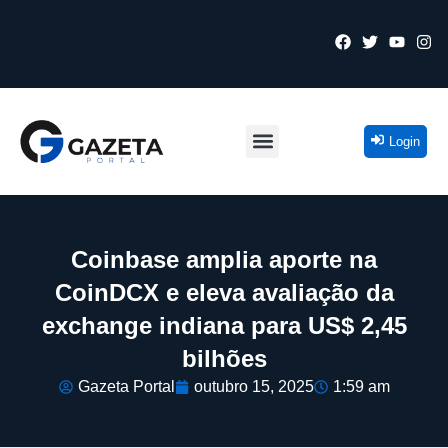
Login
Coinbase amplia aporte na
CoinDCX e eleva avaliação da
exchange indiana para US$ 2,45
bilhões
Gazeta Portal
outubro 15, 2025
1:59 am