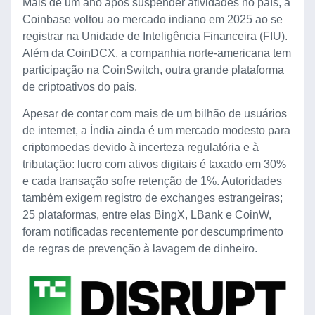
Mais de um ano após suspender atividades no país, a
Coinbase voltou ao mercado indiano em 2025 ao se
registrar na Unidade de Inteligência Financeira (FIU).
Além da CoinDCX, a companhia norte-americana tem
participação na CoinSwitch, outra grande plataforma
de criptoativos do país.
Apesar de contar com mais de um bilhão de usuários
de internet, a Índia ainda é um mercado modesto para
criptomoedas devido à incerteza regulatória e à
tributação: lucro com ativos digitais é taxado em 30%
e cada transação sofre retenção de 1%. Autoridades
também exigem registro de exchanges estrangeiras;
25 plataformas, entre elas BingX, LBank e CoinW,
foram notificadas recentemente por descumprimento
de regras de prevenção à lavagem de dinheiro.