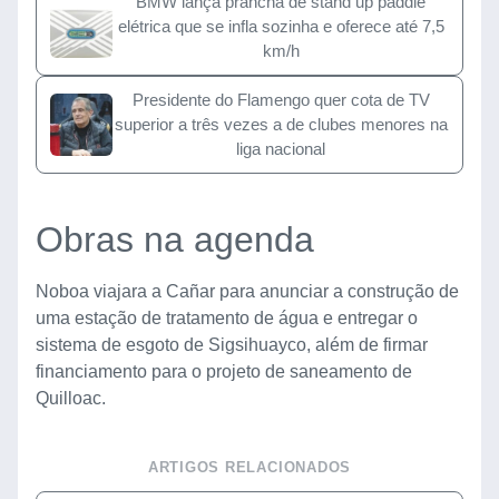
BMW lança prancha de stand up paddle
elétrica que se infla sozinha e oferece até 7,5
km/h
Presidente do Flamengo quer cota de TV
superior a três vezes a de clubes menores na
liga nacional
Obras na agenda
Noboa viajara a Cañar para anunciar a construção de
uma estação de tratamento de água e entregar o
sistema de esgoto de Sigsihuayco, além de firmar
financiamento para o projeto de saneamento de
Quilloac.
ARTIGOS RELACIONADOS