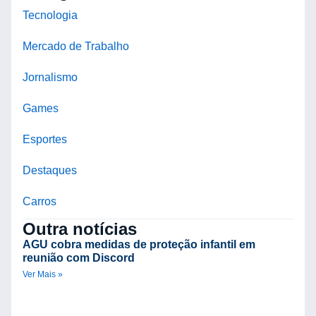
Tecnologia
Mercado de Trabalho
Jornalismo
Games
Esportes
Destaques
Carros
Outra notícias
AGU cobra medidas de proteção infantil em
reunião com Discord
Ver Mais »
A
i