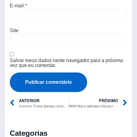
E-mail
*
Site
Salvar meus dados neste navegador para a próxima
vez que eu comentar.
ANTERIOR
PRÓXIMO
Governo Trump planeja cortar bilhões em subsídios do DOE para GM, Ford, startups e outras montadoras
BMW libera aplicativo Disney+ para streaming em modelos mais recentes
Categorias