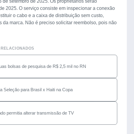
5 de setembro de 2025. Os proprietários serão
o de 2025. O serviço consiste em inspecionar a conexão
stituir o cabo e a caixa de distribuição sem custo,
s da marca. Não é preciso solicitar reembolso, pois não
 RELACIONADOS
 bolsas de pesquisa de R$ 2,5 mil no RN
a Seleção para Brasil x Haiti na Copa
o permitia alterar transmissão de TV