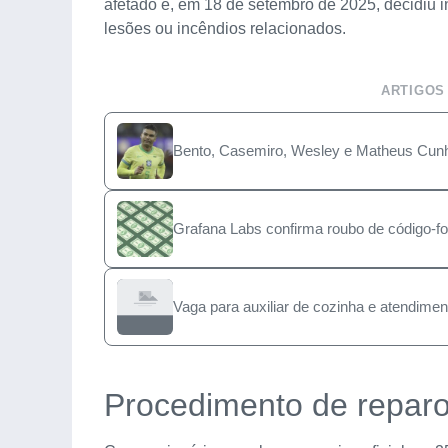
afetado e, em 18 de setembro de 2025, decidiu in
lesões ou incêndios relacionados.
ARTIGOS
Bento, Casemiro, Wesley e Matheus Cunh
Grafana Labs confirma roubo de código-fo
Vaga para auxiliar de cozinha e atendime
Procedimento de repar