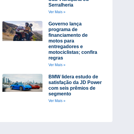
Serralheria
Ver Mais »
Governo lança
programa de
financiamento de
motos para
entregadores e
motociclistas; confira
regras
Ver Mais »
BMW lidera estudo de
satisfação da JD Power
com seis prêmios de
segmento
Ver Mais »