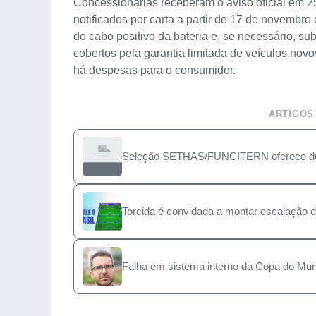
Concessionárias receberam o aviso oficial em 2
notificados por carta a partir de 17 de novembr
do cabo positivo da bateria e, se necessário, sub
cobertos pela garantia limitada de veículos novo
há despesas para o consumidor.
ARTIGOS
Seleção SETHAS/FUNCITERN oferece duas
Torcida é convidada a montar escalação d
Falha em sistema interno da Copa do Mund