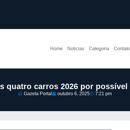
Home
Noticias
Categoria
Contato
s quatro carros 2026 por possível 
Gazeta Portal
outubro 6, 2025
7:21 pm