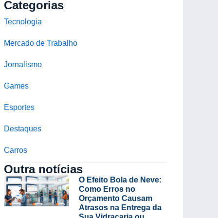
Categorias
Tecnologia
Mercado de Trabalho
Jornalismo
Games
Esportes
Destaques
Carros
Outra notícias
O Efeito Bola de Neve:
Como Erros no
Orçamento Causam
Atrasos na Entrega da
Sua Vidraçaria ou