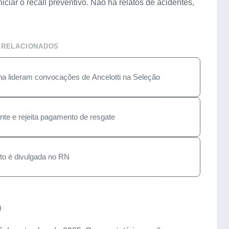
iciar o recall preventivo. Não há relatos de acidentes,
 RELACIONADOS
a lideram convocações de Ancelotti na Seleção
nte e rejeita pagamento de resgate
nto é divulgada no RN
o