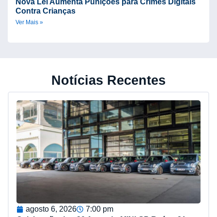
Nova Lei Aumenta Punições para Crimes Digitais
Contra Crianças
Ver Mais »
Notícias Recentes
agosto 6, 2026
7:00 pm