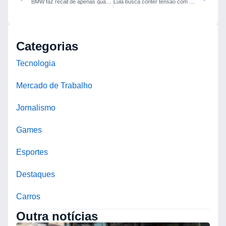
BMW faz recall de apenas quatro carros 2026 por possível falha em cabo da bateria
Lula busca conter tensão com EUA e barrar influência de Trump na eleição de 2026
Categorias
Tecnologia
Mercado de Trabalho
Jornalismo
Games
Esportes
Destaques
Carros
Outra notícias