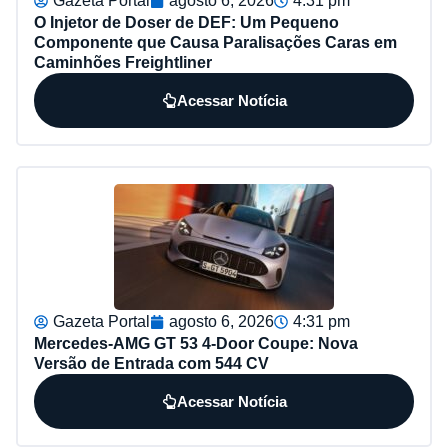
Gazeta Portal
agosto 6, 2026
4:31 pm
O Injetor de Doser de DEF: Um Pequeno
Componente que Causa Paralisações Caras em
Caminhões Freightliner
Acessar Notícia
Gazeta Portal
agosto 6, 2026
4:31 pm
Mercedes-AMG GT 53 4-Door Coupe: Nova
Versão de Entrada com 544 CV
Acessar Notícia