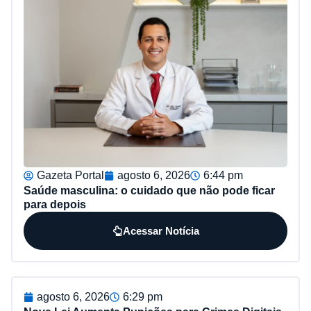
Gazeta Portal
agosto 6, 2026
6:44 pm
Saúde masculina: o cuidado que não pode ficar
para depois
Acessar Notícia
agosto 6, 2026
6:29 pm