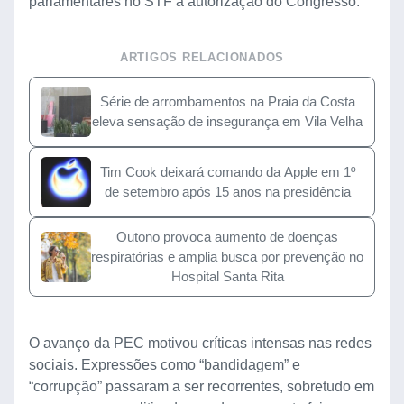
parlamentares no STF à autorização do Congresso.
ARTIGOS RELACIONADOS
Série de arrombamentos na Praia da Costa
eleva sensação de insegurança em Vila Velha
Tim Cook deixará comando da Apple em 1º
de setembro após 15 anos na presidência
Outono provoca aumento de doenças
respiratórias e amplia busca por prevenção no
Hospital Santa Rita
O avanço da PEC motivou críticas intensas nas redes
sociais. Expressões como “bandidagem” e
“corrupção” passaram a ser recorrentes, sobretudo em