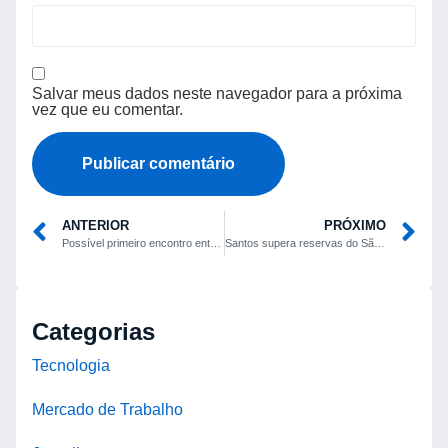
Salvar meus dados neste navegador para a próxima
vez que eu comentar.
ANTERIOR
PRÓXIMO
Possível primeiro encontro entre Lula e Trump na ONU ocorre em meio a crise comercial
Santos supera reservas do São Paulo na Vila Belmiro e encerra jejum no Brasileirão
Categorias
Tecnologia
Mercado de Trabalho