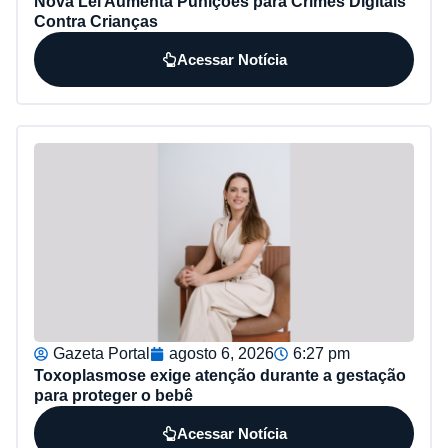
Nova Lei Aumenta Punições para Crimes Digitais
Contra Crianças
Acessar Notícia
Gazeta Portal
agosto 6, 2026
6:27 pm
Toxoplasmose exige atenção durante a gestação
para proteger o bebê
Acessar Notícia