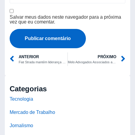
Salvar meus dados neste navegador para a próxima
vez que eu comentar.
ANTERIOR
PRÓXIMO
Fiat Strada mantém liderança de vendas no Brasil na primeira semana de junho de 2026
Melo Advogados Associados abre vaga de estágio para área comercial no RN
Categorias
Tecnologia
Mercado de Trabalho
Jornalismo