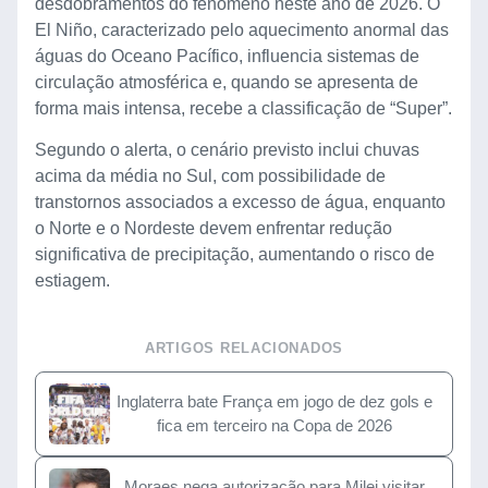
desdobramentos do fenômeno neste ano de 2026. O
El Niño, caracterizado pelo aquecimento anormal das
águas do Oceano Pacífico, influencia sistemas de
circulação atmosférica e, quando se apresenta de
forma mais intensa, recebe a classificação de “Super”.
Segundo o alerta, o cenário previsto inclui chuvas
acima da média no Sul, com possibilidade de
transtornos associados a excesso de água, enquanto
o Norte e o Nordeste devem enfrentar redução
significativa de precipitação, aumentando o risco de
estiagem.
ARTIGOS RELACIONADOS
Inglaterra bate França em jogo de dez gols e
fica em terceiro na Copa de 2026
Moraes nega autorização para Milei visitar