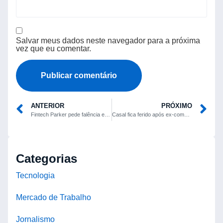
Salvar meus dados neste navegador para a próxima
vez que eu comentar.
ANTERIOR
PRÓXIMO
Fintech Parker pede falência e encerra operações, dizem documentos judiciais
Casal fica ferido após ex-companheiro atirar dentro de bar em Governador Lindenberg
Categorias
Tecnologia
Mercado de Trabalho
Jornalismo