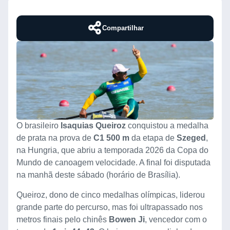
Compartilhar
O brasileiro
Isaquias Queiroz
conquistou a medalha
de prata na prova de
C1 500 m
da etapa de
Szeged
,
na Hungria, que abriu a temporada 2026 da Copa do
Mundo de canoagem velocidade. A final foi disputada
na manhã deste sábado (horário de Brasília).
Queiroz, dono de cinco medalhas olímpicas, liderou
grande parte do percurso, mas foi ultrapassado nos
metros finais pelo chinês
Bowen Ji
, vencedor com o