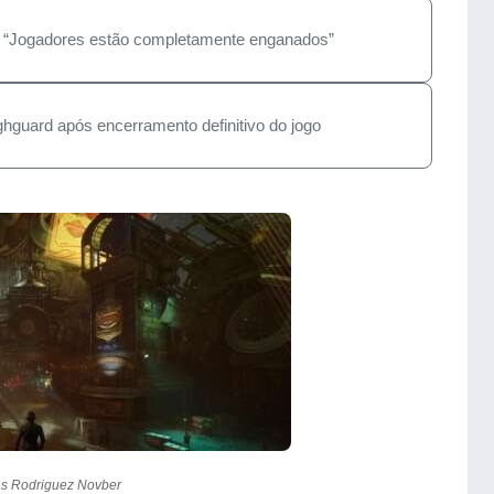
: “Jogadores estão completamente enganados”
ghguard após encerramento definitivo do jogo
s Rodriguez Novber