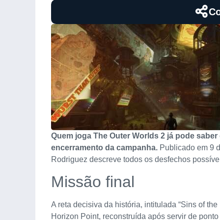
Co
Quem joga The Outer Worlds 2 já pode saber
encerramento da campanha.
Publicado em 9 d
Rodriguez descreve todos os desfechos possíveis
Missão final
A reta decisiva da história, intitulada “Sins of th
Horizon Point, reconstruída após servir de pont