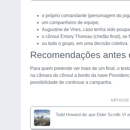
o próprio comandante (personagem do joga
um companheiro de equipe;
Augustine de Vries, caso tenha sido poupa
o cônsul Emory Thoreau (chefão final), se 
ou todo o grupo, em uma decisão coletiva.
Recomendações antes d
Para quem pretende ver mais de um final, o text
na câmara do cônsul a bordo da nave Providenc
possibilidade de continuar a campanha.
ARTIGOS
Todd Howard diz que Elder Scrolls VI