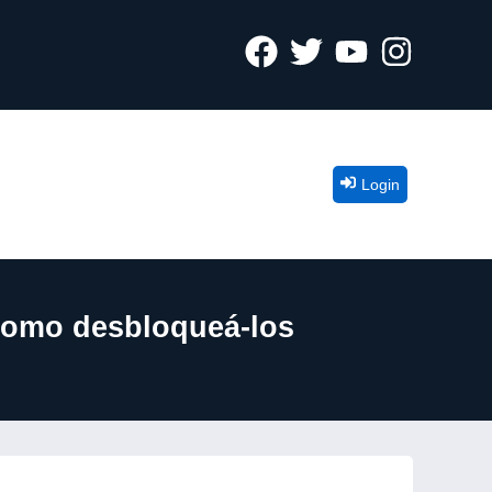
Login
 como desbloqueá-los