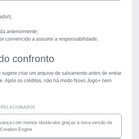
dor);
da anteriormente;
for convencido a assumir a responsabilidade;
o confronto
o sugere criar um arquivo de salvamento antes de entrar
e. Após os créditos, não há modo Novo Jogo+ nem
 RELACIONADOS
 avança com menos obstáculos graças à nova versão da
Creation Engine