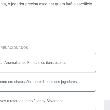
a, o jogador precisa escolher quem fará o sacrifício
 RELACIONADOS
as Anomalias de Fenda e os itens ocultos
cord em discussão sobre direitos dos jogadores
ves a retornar como Johnny Silverhand