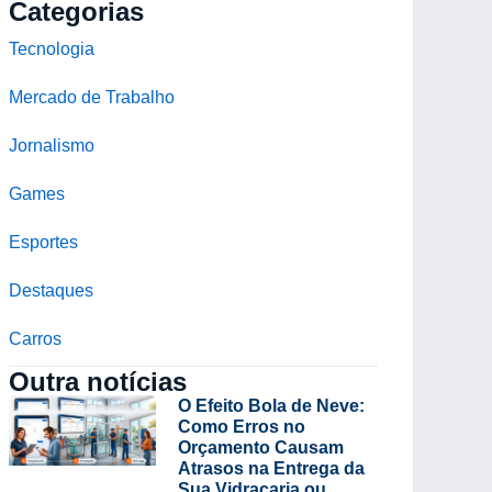
Categorias
Tecnologia
Mercado de Trabalho
Jornalismo
Games
Esportes
Destaques
Carros
Outra notícias
O Efeito Bola de Neve:
Como Erros no
Orçamento Causam
Atrasos na Entrega da
Sua Vidraçaria ou