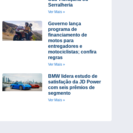
Serralheria
Ver Mais »
Governo lança
programa de
financiamento de
motos para
entregadores e
motociclistas; confira
regras
Ver Mais »
BMW lidera estudo de
satisfação da JD Power
com seis prêmios de
segmento
Ver Mais »