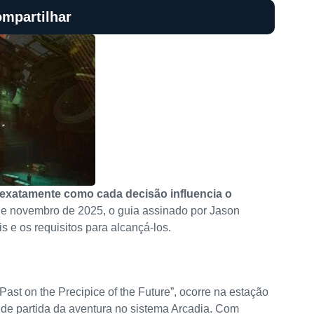
mpartilhar
 exatamente como cada decisão influencia o
e novembro de 2025, o guia assinado por Jason
 e os requisitos para alcançá-los.
e Past on the Precipice of the Future”, ocorre na estação
o de partida da aventura no sistema Arcadia. Com