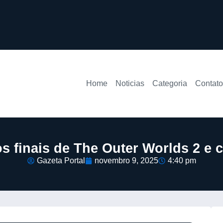
Home
Noticias
Categoria
Contato
os finais de The Outer Worlds 2 e
Gazeta Portal
novembro 9, 2025
4:40 pm