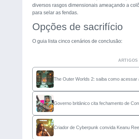
diversos rasgos dimensionais ameaçando a colôni
para selar as fendas.
Opções de sacrifício
O guia lista cinco cenários de conclusão:
ARTIGOS
The Outer Worlds 2: saiba como acessar 
Governo britânico cita fechamento de Con
Criador de Cyberpunk convida Keanu Ree