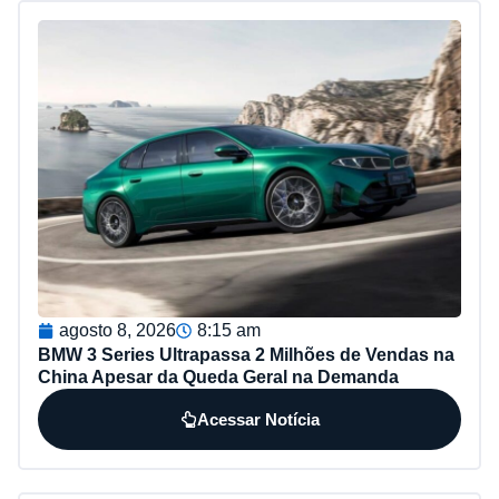
agosto 8, 2026
8:15 am
BMW 3 Series Ultrapassa 2 Milhões de Vendas na
China Apesar da Queda Geral na Demanda
Acessar Notícia