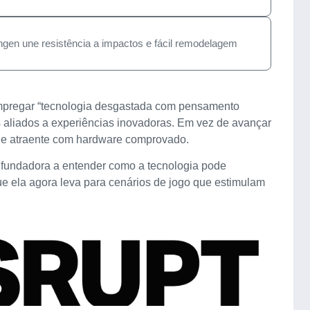
gen une resistência a impactos e fácil remodelagem
 empregar “tecnologia desgastada com pensamento
s aliados a experiências inovadoras. Em vez de avançar
idade atraente com hardware comprovado.
 a fundadora a entender como a tecnologia pode
e ela agora leva para cenários de jogo que estimulam