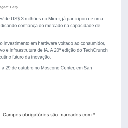
agem: Getty
ed
de US$ 3 milhões do Mirror, já participou de uma
ndicando confiança do mercado na capacidade de
o investimento em hardware voltado ao consumidor,
vo e infraestrutura de IA. A 20ª edição do TechCrunch
utir o futuro da inovação.
7 a 29 de outubro no Moscone Center, em San
.
Campos obrigatórios são marcados com
*