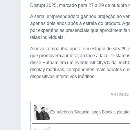
Disrupt 2025, marcado para 27 a 29 de outubro
A serial empreendedora ganhou projeção ao ven
apenas dois anos após a estreia do produto. Ago
por experiências presenciais que aproximem fam
telas individuais.
A nova companhia opera em estágio de
stealth
e
que promovem a interação face a face. “Estamos
disse Putnam em um evento StrictlyVC da TechC
display maduras, componentes mais baratos e re
dispositivos interativos inéditos.
ARTIGOS
Ex-sócio da Sequoia lança Blockit, plata