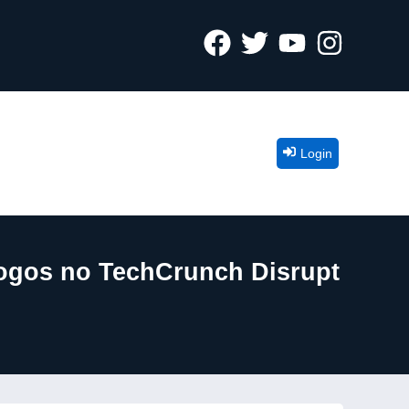
Login
jogos no TechCrunch Disrupt