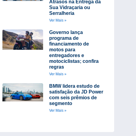
Atrasos na Entrega da
Sua Vidraçaria ou
Serralheria
Ver Mais »
Governo lança
programa de
financiamento de
motos para
entregadores e
motociclistas; confira
regras
Ver Mais »
BMW lidera estudo de
satisfação da JD Power
com seis prêmios de
segmento
Ver Mais »