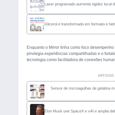
Laser programado aumenta rigidez local de
Glicerol é transformado em formiato e h
Enquanto o Mirror tinha como foco desempenho in
privilegia experiências compartilhadas e o fortal
tecnologia como facilitadora de conexões human
ARTIGOS
Sensor de microagulhas de gelatina mu
Elon Musk une SpaceX e xAI e amplia deb