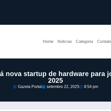
Home
Noticias
Categoria
Contato
rá nova startup de hardware para 
2025
Gazeta Portal
setembro 22, 2025
8:54 pm