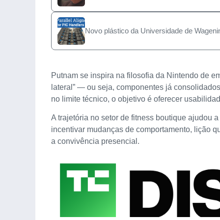
Novo plástico da Universidade de Wagenin
Putnam se inspira na filosofia da Nintendo de
lateral” — ou seja, componentes já consolidado
no limite técnico, o objetivo é oferecer usabil
A trajetória no setor de fitness boutique ajudou
incentivar mudanças de comportamento, lição qu
a convivência presencial.