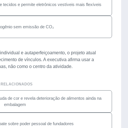
 tecidos e permite eletrônicos vestíveis mais flexíveis
idrogênio sem emissão de CO₂
dividual e autaperfeiçoamento, o projeto atual
ecimento de vínculos. A executiva afirma usar a
as, não como o centro da atividade.
 RELACIONADOS
da de cor e revela deterioração de alimentos ainda na
embalagem
ate sobre poder pessoal de fundadores