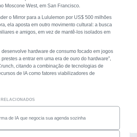
 no Moscone West, em San Francisco.
der o Mirror para a Lululemon por US$ 500 milhões
ra, ela aposta em outro movimento cultural: a busca
iliares e amigos, em vez de mantê-los isolados em
 desenvolve hardware de consumo focado em jogos
 prestes a entrar em uma era de ouro do hardware”,
runch, citando a combinação de tecnologias de
cursos de IA como fatores viabilizadores de
 RELACIONADOS
forma de IA que negocia sua agenda sozinha