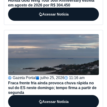
Honda Gold Wing Tour 50th Anniversary estreia
em agosto de 2026 por R$ 304.450
Acessar Notícia
Gazeta Portal
julho 25, 2026
11:16 am
Fraca frente fria ainda provoca chuva rápida no
sul do ES neste domingo; tempo firma a partir de
segunda
Acessar Notícia