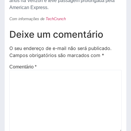
anos na Verizon e teve passagem prolongada pela
American Express.
Com informações de
TechCrunch
Deixe um comentário
O seu endereço de e-mail não será publicado.
Campos obrigatórios são marcados com
*
Comentário
*