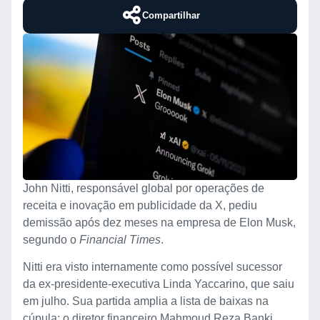
Compartilhar
John Nitti, responsável global por operações de
receita e inovação em publicidade da X, pediu
demissão após dez meses na empresa de Elon Musk,
segundo o
Financial Times
.
Nitti era visto internamente como possível sucessor
da ex-presidente-executiva Linda Yaccarino, que saiu
em julho. Sua partida amplia a lista de baixas na
cúpula: o diretor financeiro Mahmoud Reza Banki