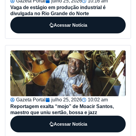
Gazeta Portal
julho 25, 2026
10:16 am
Vaga de estágio em produção industrial é
divulgada no Rio Grande do Norte
Acessar Notícia
Gazeta Portal
julho 25, 2026
10:02 am
Reportagem exalta “mojo” de Moacir Santos,
maestro que uniu sertão, bossa e jazz
Acessar Notícia