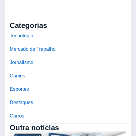
Categorias
Tecnologia
Mercado de Trabalho
Jornalismo
Games
Esportes
Destaques
Carros
Outra notícias
O