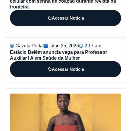
celular com senha de coação durante revista na
fronteira
Acessar Notícia
Gazeta Portal
julho 25, 2026
2:17 am
Estácio Belém anuncia vaga para Professor
Auxiliar I A em Saúde da Mulher
Acessar Notícia