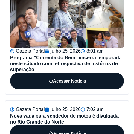
Gazeta Portal
julho 25, 2026
8:01 am
Programa “Corrente do Bem” encerra temporada
neste sábado com retrospectiva de histórias de
superação
Acessar Notícia
Gazeta Portal
julho 25, 2026
7:02 am
Nova vaga para vendedor de motos é divulgada
no Rio Grande do Norte
Acessar Notícia