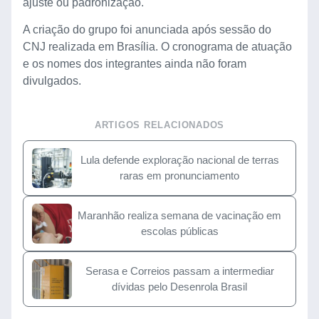
ajuste ou padronização.
A criação do grupo foi anunciada após sessão do
CNJ realizada em Brasília. O cronograma de atuação
e os nomes dos integrantes ainda não foram
divulgados.
ARTIGOS RELACIONADOS
Lula defende exploração nacional de terras
raras em pronunciamento
Maranhão realiza semana de vacinação em
escolas públicas
Serasa e Correios passam a intermediar
dívidas pelo Desenrola Brasil