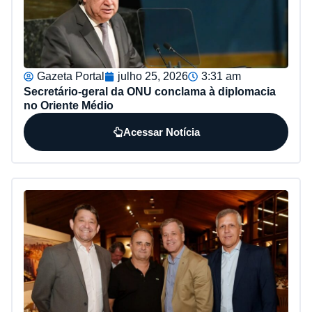
Gazeta Portal
julho 25, 2026
3:31 am
Secretário-geral da ONU conclama à diplomacia
no Oriente Médio
Acessar Notícia