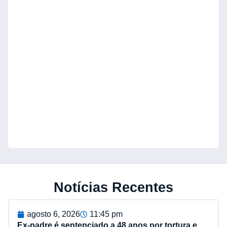
Notícias Recentes
agosto 6, 2026
11:45 pm
Ex-padre é sentenciado a 48 anos por tortura e