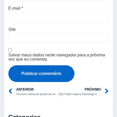
E-mail
*
Site
Salvar meus dados neste navegador para a próxima
vez que eu comentar.
ANTERIOR
PRÓXIMO
Terceira vítima de queda de avião que atingiu prédio em Belo Horizonte morre no hospital
São Paulo supera Flamengo e assume vice-liderança do Brasileiro Feminino