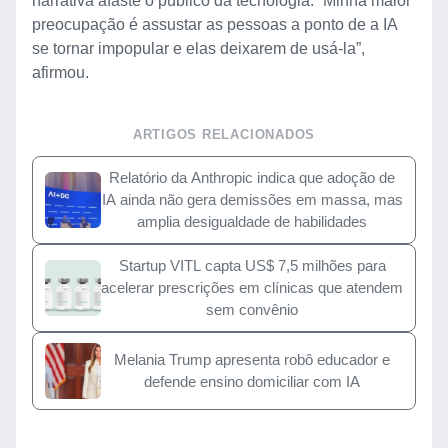
narrativa afaste o público da tecnologia. “Minha maior
preocupação é assustar as pessoas a ponto de a IA
se tornar impopular e elas deixarem de usá-la”,
afirmou.
ARTIGOS RELACIONADOS
Relatório da Anthropic indica que adoção de
IA ainda não gera demissões em massa, mas
amplia desigualdade de habilidades
Startup VITL capta US$ 7,5 milhões para
acelerar prescrições em clínicas que atendem
sem convênio
Melania Trump apresenta robô educador e
defende ensino domiciliar com IA