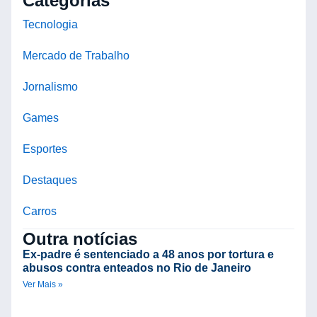
Categorias
Tecnologia
Mercado de Trabalho
Jornalismo
Games
Esportes
Destaques
Carros
Outra notícias
Ex-padre é sentenciado a 48 anos por tortura e
abusos contra enteados no Rio de Janeiro
Ver Mais »
C