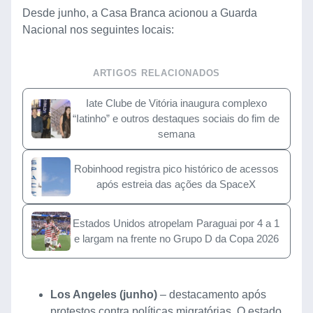
Desde junho, a Casa Branca acionou a Guarda
Nacional nos seguintes locais:
ARTIGOS RELACIONADOS
Iate Clube de Vitória inaugura complexo
“Iatinho” e outros destaques sociais do fim de
semana
Robinhood registra pico histórico de acessos
após estreia das ações da SpaceX
Estados Unidos atropelam Paraguai por 4 a 1
e largam na frente no Grupo D da Copa 2026
Los Angeles (junho)
– destacamento após
protestos contra políticas migratórias. O estado