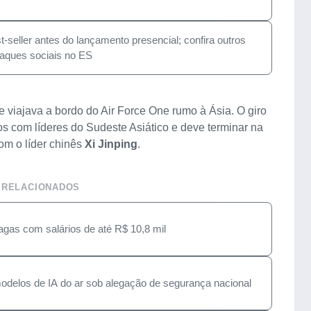
-seller antes do lançamento presencial; confira outros
aques sociais no ES
 viajava a bordo do Air Force One rumo à Ásia. O giro
os com líderes do Sudeste Asiático e deve terminar na
om o líder chinês
Xi Jinping
.
 RELACIONADOS
gas com salários de até R$ 10,8 mil
modelos de IA do ar sob alegação de segurança nacional