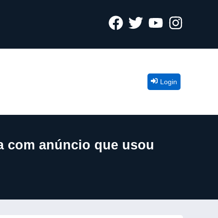
Login
ca com anúncio que usou