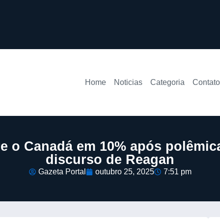
Home
Noticias
Categoria
Contato
bre o Canadá em 10% após polêmi
discurso de Reagan
Gazeta Portal
outubro 25, 2025
7:51 pm