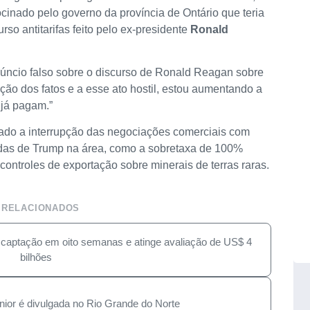
inado pelo governo da província de Ontário que teria
rso antitarifas feito pelo ex-presidente
Ronald
núncio falso sobre o discurso de Ronald Reagan sobre
ação dos fatos e a esse ato hostil, estou aumentando a
 já pagam.”
larado a interrupção das negociações comerciais com
das de Trump na área, como a sobretaxa de 100%
ontroles de exportação sobre minerais de terras raras.
 RELACIONADOS
a captação em oito semanas e atinge avaliação de US$ 4
bilhões
ênior é divulgada no Rio Grande do Norte