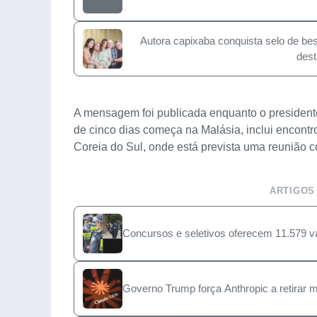
Autora capixaba conquista selo de best
dest
A mensagem foi publicada enquanto o presidente
de cinco dias começa na Malásia, inclui encontr
Coreia do Sul, onde está prevista uma reunião c
ARTIGOS
Concursos e seletivos oferecem 11.579 va
Governo Trump força Anthropic a retirar 