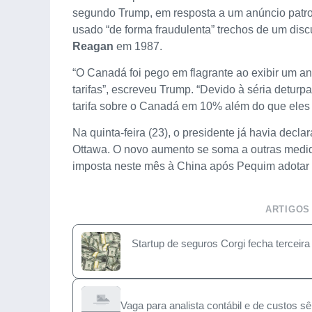
segundo Trump, em resposta a um anúncio patroc
usado “de forma fraudulenta” trechos de um discu
Reagan
em 1987.
“O Canadá foi pego em flagrante ao exibir um a
tarifas”, escreveu Trump. “Devido à séria deturp
tarifa sobre o Canadá em 10% além do que eles
Na quinta-feira (23), o presidente já havia dec
Ottawa. O novo aumento se soma a outras medi
imposta neste mês à China após Pequim adotar c
ARTIGOS
Startup de seguros Corgi fecha terceir
Vaga para analista contábil e de custos s