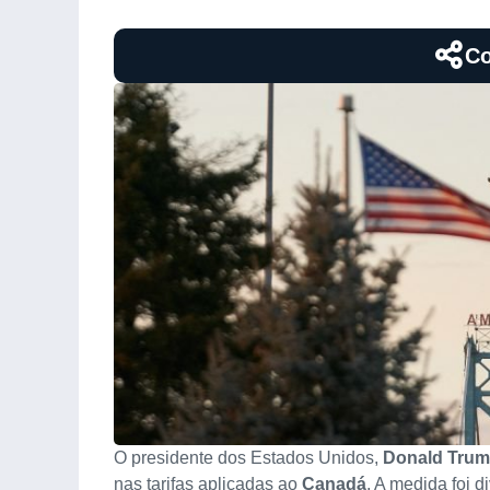
Co
O presidente dos Estados Unidos,
Donald Tru
nas tarifas aplicadas ao
Canadá
. A medida foi 