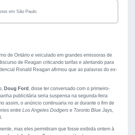
anos em São Paulo
rno de Ontário e veiculado em grandes emissoras de
iscurso de Reagan criticando tarifas e alertando para
sidencial Ronald Reagan afirmou que as palavras do ex-
o,
Doug Ford
, disse ter conversado com o primeiro-
panha publicitária seria suspensa na segunda-feira
 assim, o anúncio continuaria no ar durante o fim de
ries entre
Los Angeles Dodgers
e
Toronto Blue Jays
,
.
amente, mas eles permitiram que fosse exibida ontem à