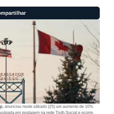
mpartilhar
mp
, anunciou neste sábado (25) um aumento de 10%
divulgada em postagem na rede Truth Social e ocorre,