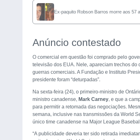
Ex-paquito Robson Barros morre aos 57 
Anúncio contestado
O comercial em questão foi comprado pelo gove
televisão dos EUA. Nele, apareciam trechos do d
guerras comerciais. A Fundação e Instituto Pre
presidente foram “deturpadas”.
Na sexta-feira (24), o primeiro-ministro de Ontári
ministro canadense,
Mark Carney
, e que a cam
para permitir a retomada das negociações. Mesmo
semana, inclusive nas transmissões da World Se
único time canadense na Major League Baseball
“A publicidade deveria ter sido retirada imediat