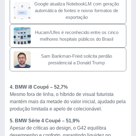
Google atualiza NotebookLM com geração
automática de fontes e novos formatos de
exportação
Hucam/Ufes é reconhecido entre os cinco
melhores hospitais públicos do Brasil
Sam Bankman-Fried solicita perdão
presidencial a Donald Trump
4. BMW i8 Coupé – 52,7%
Mesmo fora de linha, o híbrido de visual futurista
mantém mais da metade do valor inicial, ajudado pela
produção limitada e apelo de colecionável.
5. BMW Série 4 Coupé – 51,9%
Apesar de críticas ao design, o G42 equilibra
desempenho e conforto, garantindo liquidez no