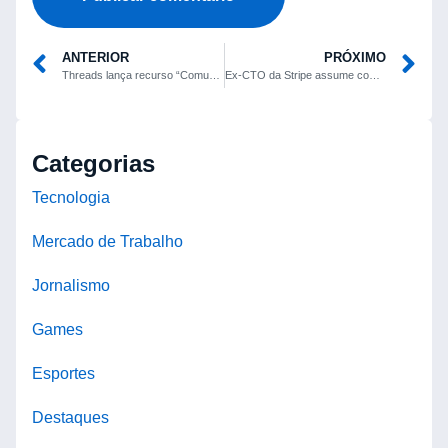
ANTERIOR
PRÓXIMO
Threads lança recurso “Comunidades” e amplia rivalidade com X
Ex-CTO da Stripe assume comando técnico da Anthropic para reforçar infraestrutura de IA
Categorias
Tecnologia
Mercado de Trabalho
Jornalismo
Games
Esportes
Destaques