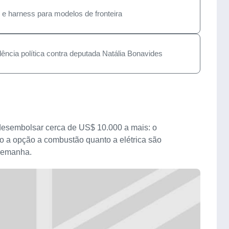
 harness para modelos de fronteira
lência política contra deputada Natália Bonavides
 desembolsar cerca de US$ 10.000 a mais: o
 a opção a combustão quanto a elétrica são
Alemanha.