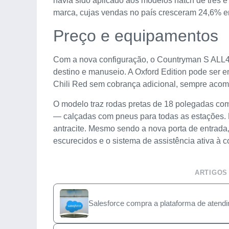
havia sido aplicado aos modelos hatch de três e
marca, cujas vendas no país cresceram 24,6% e
Preço e equipamentos
Com a nova configuração, o Countryman S ALL4 p
destino e manuseio. A Oxford Edition pode ser
Chili Red sem cobrança adicional, sempre acomp
O modelo traz rodas pretas de 18 polegadas co
— calçadas com pneus para todas as estações. P
antracite. Mesmo sendo a nova porta de entrada
escurecidos e o sistema de assistência ativa à 
ARTIGOS
Salesforce compra a plataforma de atendi