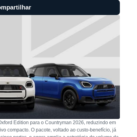
mpartilhar
Oxford Edition para o Countryman 2026, reduzindo em
tivo compacto. O pacote, voltado ao custo-benefício, já