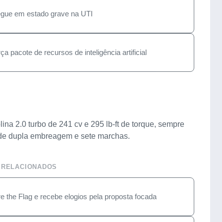
egue em estado grave na UTI
 pacote de recursos de inteligência artificial
na 2.0 turbo de 241 cv e 295 lb-ft de torque, sempre
o de dupla embreagem e sete marchas.
 RELACIONADOS
e the Flag e recebe elogios pela proposta focada