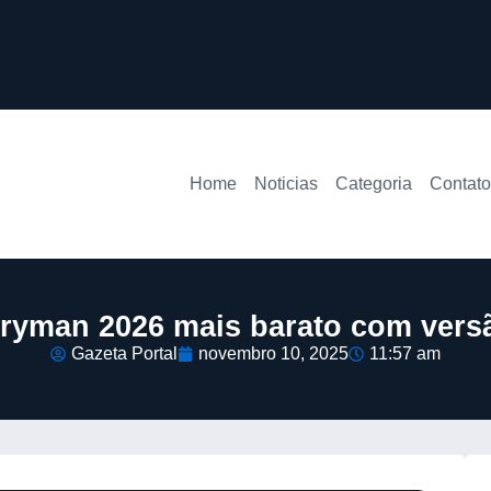
Home
Noticias
Categoria
Contato
ryman 2026 mais barato com versã
Gazeta Portal
novembro 10, 2025
11:57 am