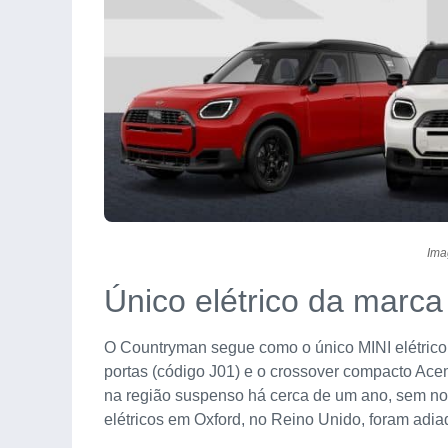
Ima
Único elétrico da marc
O Countryman segue como o único MINI elétrico
portas (código J01) e o crossover compacto Ace
na região suspenso há cerca de um ano, sem nov
elétricos em Oxford, no Reino Unido, foram adi