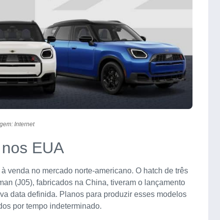
gem: Internet
a nos EUA
 à venda no mercado norte-americano. O hatch de três
man (J05), fabricados na China, tiveram o lançamento
a data definida. Planos para produzir esses modelos
ados por tempo indeterminado.