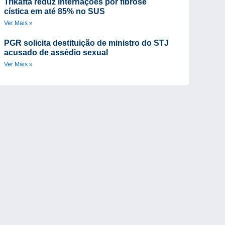
Trikafta reduz internações por fibrose
cística em até 85% no SUS
Ver Mais »
PGR solicita destituição de ministro do STJ
acusado de assédio sexual
Ver Mais »