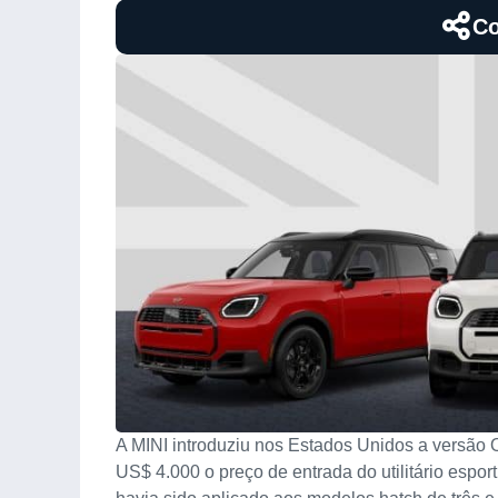
Co
A MINI introduziu nos Estados Unidos a versão 
US$ 4.000 o preço de entrada do utilitário espor