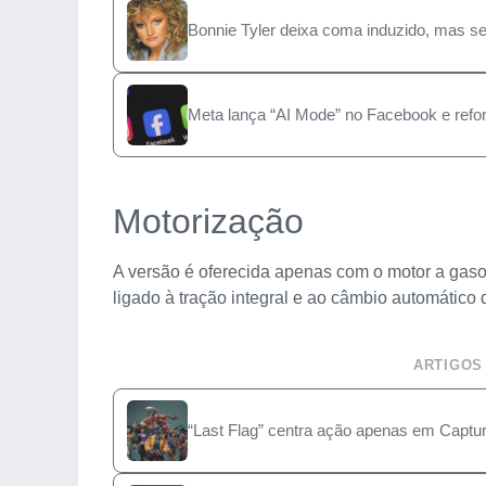
Bonnie Tyler deixa coma induzido, mas s
Meta lança “AI Mode” no Facebook e reforça
Motorização
A versão é oferecida apenas com o motor a gasoli
ligado à tração integral e ao câmbio automátic
ARTIGOS
“Last Flag” centra ação apenas em Captur